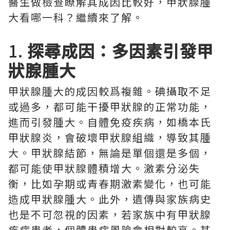
醫生做檢查瞭解其成因比較好，甲狀腺腫
大看哪一科？繼續來了解。
1.
探尋成因：多因素引發甲
狀腺腫大
甲狀腺腫大的成因較爲複雜。碘攝取不足
或過多，都可能干擾甲狀腺的正常功能，
進而引發腫大。自體免疫疾病，如橋本氏
甲狀腺炎，會破壞甲狀腺組織，導致其腫
大。甲狀腺結節，無論是單個還是多個，
都可能使甲狀腺體積增大。激素分泌失
衡，比如孕期或青春期激素變化，也可能
造成甲狀腺腫大。此外，遺傳與家族病史
也是不可忽視的因素，若家族中有甲狀腺
疾病患者，個體患病風險會相對較高。其