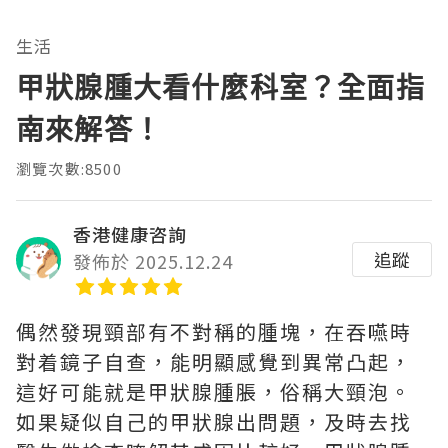
生活
甲狀腺腫大看什麼科室？全面指
南來解答！
瀏覽次數:8500
香港健康咨詢
追蹤
發佈於 2025.12.24
偶然發現頸部有不對稱的腫塊，在吞嚥時
對着鏡子自查，能明顯感覺到異常凸起，
這好可能就是甲狀腺腫脹，俗稱大頸泡。
如果疑似自己的甲狀腺出問題，及時去找