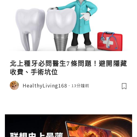
北上種牙必問醫生7條問題！避開隱藏
收費、手術坑位
HealthyLiving168
13分鐘前