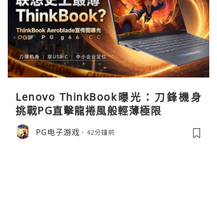
Lenovo ThinkBook曝光：刀鋒機身
挑戰PG直擊龍捲風般輕薄極限
PG电子游戏
42分鐘前