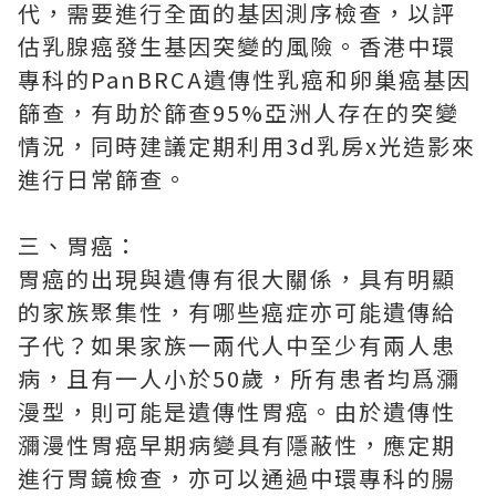
代，需要進行全面的基因測序檢查，以評
估乳腺癌發生基因突變的風險。香港中環
專科的PanBRCA遺傳性乳癌和卵巢癌基因
篩查，有助於篩查95%亞洲人存在的突變
情況，同時建議定期利用3d乳房x光造影來
進行日常篩查。
三、胃癌：
胃癌的出現與遺傳有很大關係，具有明顯
的家族聚集性，有哪些癌症亦可能遺傳給
子代？如果家族一兩代人中至少有兩人患
病，且有一人小於50歲，所有患者均爲瀰
漫型，則可能是遺傳性胃癌。由於遺傳性
瀰漫性胃癌早期病變具有隱蔽性，應定期
進行胃鏡檢查，亦可以通過中環專科的腸