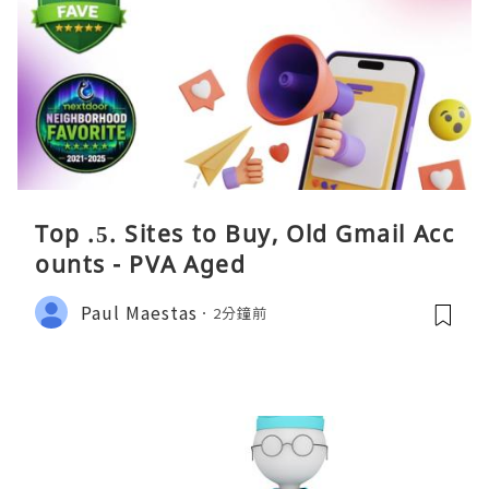
Top .5. Sites to Buy, Old Gmail Acc
ounts - PVA Aged
Paul Maestas
2分鐘前