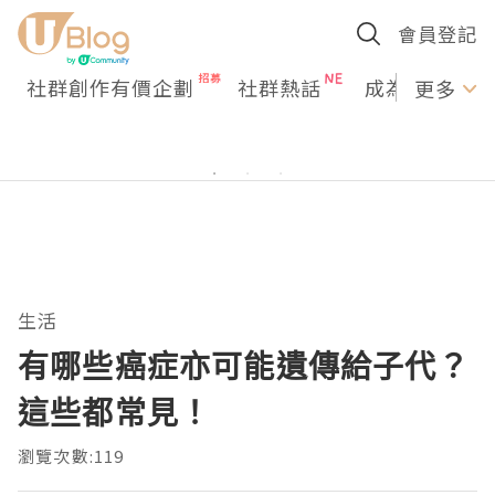
會員登記
社群創作有價企劃
社群熱話
成為U Creato
更多
生活
有哪些癌症亦可能遺傳給子代？
這些都常見！
瀏覽次數:119