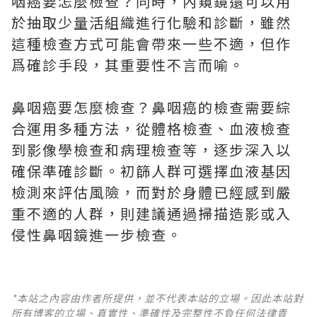
咽癌要怎麼檢查？同時，內窺鏡還可以用
於抽取少量活組織進行化驗和診斷，雖然
這種檢查方式可能會帶來一些不適，但作
爲確診手段，其重要性不言而喻。
鼻咽癌要怎麼檢查？鼻咽癌的檢查需要綜
合運用多種方法，從體格檢查、血液檢查
到影像學檢查和病理檢查等，逐步深入以
確保準確診斷。初篩人群可選擇血液基因
檢測來評估風險，而對於身體已經感到嚴
重不適的人群，則建議通過掃描造影或入
侵性鼻咽鏡進一步檢查。
*本站之內容由作者所提供，並不代表本站的立場。因此本站對
所有博客的立場、真實性、準確性及完整性不負任何法律責