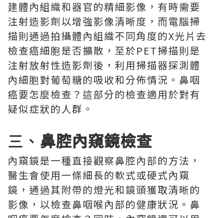
建體內組織和器官的精細影像，有時需要
注射造影劑以增強影像清晰度，而電腦掃
描則通過拍攝體內組織不同角度的X光片去
檢查癌細胞是否擴散，至於PET掃描則是
注射放射性造影劑後，利用掃描器探測體
內細胞對葡萄糖的吸收和分佈情況。鼻咽
癌要怎麼檢查？這部分的檢查適用於對有
疑似症狀的人群。
三、
鼻腔內窺鏡檢查
內窺鏡是一種直接觀察鼻腔內部的方法，
醫生會使用一條細長的軟式或硬式內窺
鏡，通過其附帶的燈光和鏡頭獲取清晰的
影像，以檢查鼻咽喉內部的健康狀況。鼻