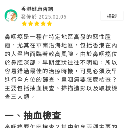
香港健康咨詢
追蹤
發佈於 2025.02.06
鼻咽癌是一種在特定地區高發的惡性腫
瘤，尤其在華南沿海地區，包括香港在內
的人羣均面臨著較高風險。由於鼻咽癌位
於鼻腔深部，早期症狀往往不明顯，所以
容易錯過最佳的治療時機，可見必須及早
進行全方位的篩查。鼻咽癌要怎麼檢查？
主要包括抽血檢查、掃描造影以及取樣檢
查三大類。
一、
抽血檢查
鼻咽癌要怎麼檢查？其中包含兩種主要的