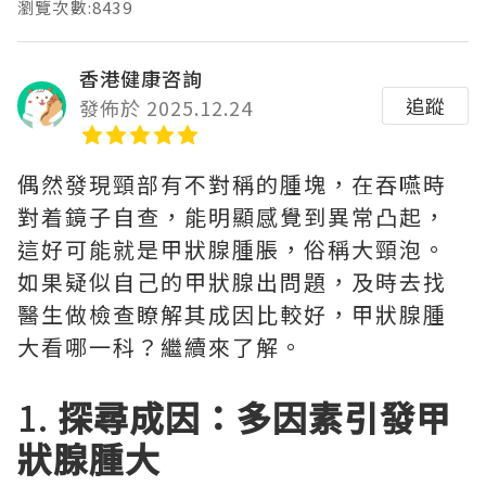
瀏覽次數:8439
香港健康咨詢
追蹤
發佈於 2025.12.24
偶然發現頸部有不對稱的腫塊，在吞嚥時
對着鏡子自查，能明顯感覺到異常凸起，
這好可能就是甲狀腺腫脹，俗稱大頸泡。
如果疑似自己的甲狀腺出問題，及時去找
醫生做檢查瞭解其成因比較好，甲狀腺腫
大看哪一科？繼續來了解。
1.
探尋成因：多因素引發甲
狀腺腫大