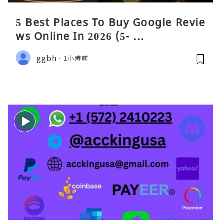
5 Best Places To Buy Google Revie
ws Online In 2026 (5- ...
ggbh
1小時前