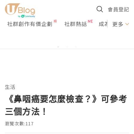
會員登記
社群創作有價企劃
社群熱話
成為U Creato
更多
生活
《鼻咽癌要怎麼檢查？》可參考
三個方法！
瀏覽次數:117