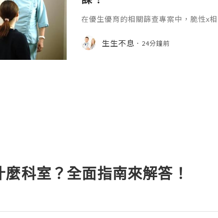
在優生優育的相關篩查專案中，脆性x
庭的重視，作為導致遺傳性智力障礙和
因病，大多數人對脆性x染色體綜合征
生生不息
24分鐘前
少瞭解隱性攜帶者的群體體量，脆性x
認的流行病學數據就能得到清晰的答案。
性x染色體綜合征是x染色體上的一種遺
關行為問題，約99%的脆性x綜合征由
什麼科室？全面指南來解答！