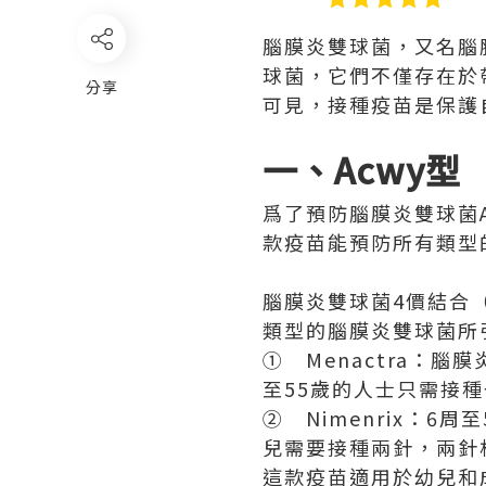
腦膜炎雙球菌，又名腦
球菌，它們不僅存在於
分享
可見，接種疫苗是保護
一、Acwy型
爲了預防腦膜炎雙球菌
款疫苗能預防所有類型
腦膜炎雙球菌4價結合（
類型的腦膜炎雙球菌所
① Menactra：
至55歲的人士只需接
② Nimenrix：
兒需要接種兩針，兩針
這款疫苗適用於幼兒和