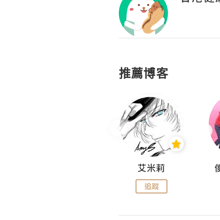
推薦博客
Hahakelly的生活點滴
艾米莉
追蹤
追蹤