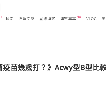
探索
推薦文章
星級博客
博客專享
VLOG
美
疫苗幾歲打？》Acwy型B型比