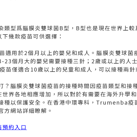
染類型爲腦膜炎雙球菌B型，B型也是現在世界上較
以下幾款疫苗可供選擇：
款疫苗適用於2個月以上的嬰兒和成人。腦膜炎雙球菌
3-23個月大的嬰兒需要接種三針；2歲或以上的人
這款疫苗僅適合10歲以上的兒童和成人，可以接種兩
打？腦膜炎雙球菌疫苗的接種時間因疫苗類型和接
在世界各地相應增加，所以對於有需要在海外升學
種以保護安全。在香港中環專科，Trumenba疫
官方網站詳細瞭解。
苗預約入口