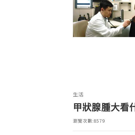
生活
甲狀腺腫大看
瀏覽次數:8579