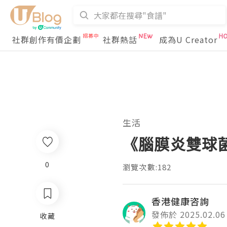
社群創作有價企劃
社群熱話
成為U Creator
生活
《腦膜炎雙球菌
0
瀏覽次數:182
香港健康咨詢
發佈於 2025.02.06
收藏