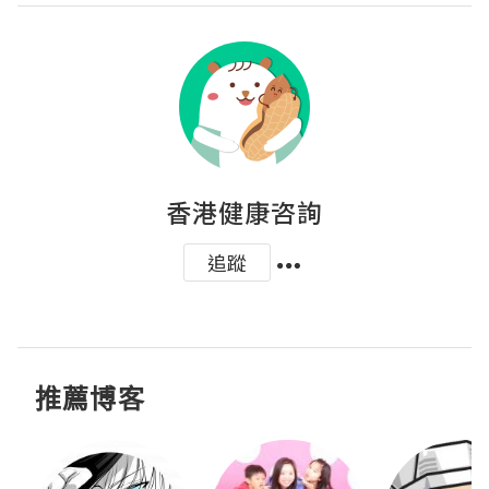
香港健康咨詢
追蹤
推薦博客