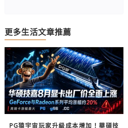
更多生活文章推薦
PG猿宇宙玩家升級成本增加！華碩技