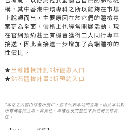
合考慮，以便於找到最適合自己的體檢機
構，其中香港中環專科之所以能夠在市場
上脫穎而出，主要原因在於它們的體檢專
案更為全面，價格上也經常開展活動，現
在官網預約甚至有機會獲得二人同行專車
接送，因此直接進一步增加了高端體檢的
性價比。
★
至尊體檢計劃9折優惠入口
★
鉆石體檢計畫9折預約入口
*本站之內容由作者所提供，並不代表本站的立場。因此本站對
所有博客的立場、真實性、準確性及完整性不負任何法律責
任。