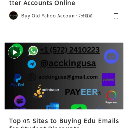
tter Accounts Online
Buy Old Yahoo Accoun
7分鐘前
Top 05 Sites to Buying Edu Emails