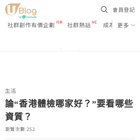
會員登記
社群創作有價企劃
社群熱話
成為U Creato
更多
生活
論“香港體檢哪家好？”要看哪些
資質？
瀏覽次數:252