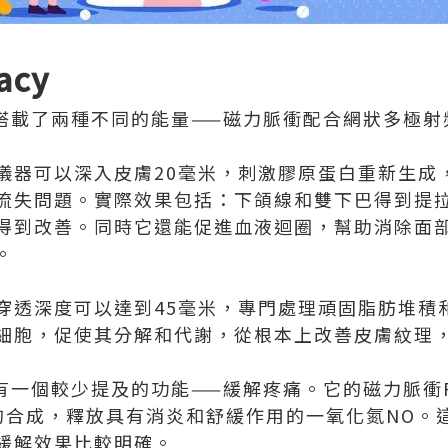
acy
y女神機搭載了兩種不同的能量——磁力脈衝配合網狀多極
儀器可以深入皮膚20毫米，刺激膠原蛋白重新生成
流失問題。實際效果包括：下頜線和雙下巴得到提
得到改善。同時它還能促進血液迴圈，幫助消除面
。
穿透深度可以達到45毫米，專門處理頑固脂肪堆積
細胞，促使其分解和代謝，從根本上改善皮膚紋理
acy還有一個較少提及的功能——緩解疼痛。它的磁力脈
物的合成，釋放具有消炎和舒緩作用的一氧化氮NO。
緩解效果比較明確。