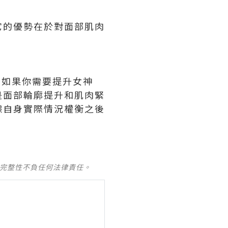
它的優勢在於對面部肌肉
訴求。如果你需要提升女神
是面部輪廓提升和肌肉緊
根據自身實際情況權衡之後
及完整性不負任何法律責任。