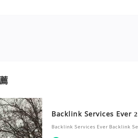
薦
Backlink Services Ever 
Backlink Services Ever Backlink Se
ces EverBacklink Services Ever!