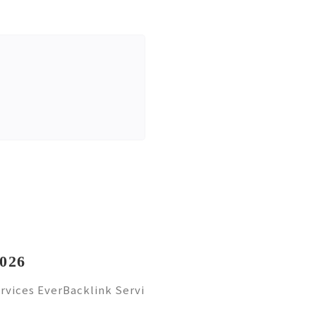
2026
rvices EverBacklink Servi