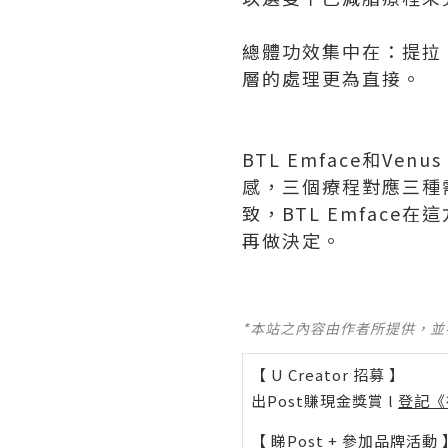
總體功效集中在：提拉
層的處理更為直接。
BTL Emface和V
感，三個療程對應三種
致，BTL Emfac
再做決定。
*本站之內容由作者所提供，
【 U Creator 招募 】
出Post賺現金獎賞 l
登記《
【 睇Post + 參加品牌活動 