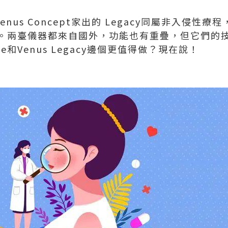
Venus Concept家出的 Legacy同屬非入侵性
。兩臺儀器都來自國外，功能也有重疊，但它們的
ce和Venus Legacy邊個更值得做？現在說！