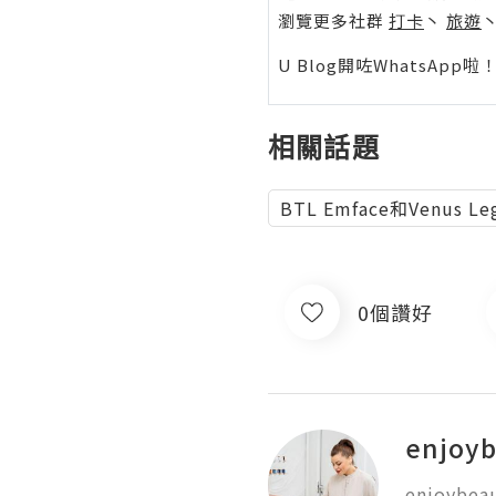
瀏覽更多社群
打卡
丶
旅遊
U Blog開咗WhatsAp
相關話題
BTL Emface和Venus 
0個讚好
enjoyb
enjoybeau