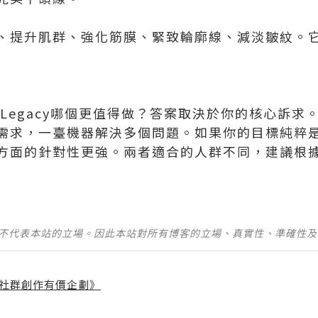
、提升肌群、強化筋膜、緊致輪廓線、減淡皺紋。
enus Legacy哪個更值得做？答案取決於你的核心
需求，一臺機器解決多個問題。如果你的目標純粹
e在這方面的針對性更強。兩者適合的人群不同，建議
並不代表本站的立場。因此本站對所有博客的立場、真實性、準確性
社群創作有價企劃》
】