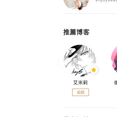
推薦博客
Hahakelly的生活點滴
艾米莉
追蹤
追蹤