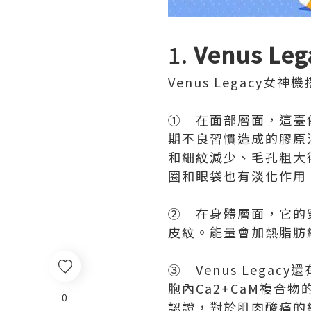
1.
Venus Leg
Venus Legac
① 在面部層面，這臺
期不良習慣造成的膠原
和細紋減少、毛孔粗大
圈和眼袋也有淡化作用
② 在身體層面，它的
皮紋。能量會加熱脂肪
③ Venus Leg
胞內Ca2+CaM複合
0
認證，對於肌肉酸痛的