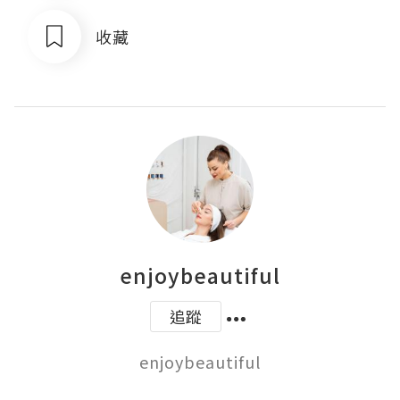
收藏
enjoybeautiful
追蹤
enjoybeautiful