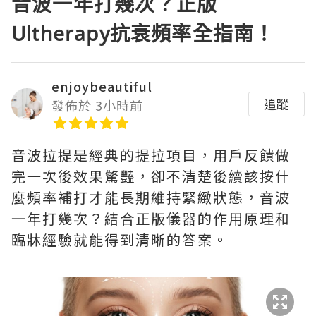
音波一年打幾次？正版
Ultherapy抗衰頻率全指南！
enjoybeautiful
追蹤
發佈於 3小時前
音波拉提是經典的提拉項目，用戶反饋做
完一次後效果驚豔，卻不清楚後續該按什
麼頻率補打才能長期維持緊緻狀態，音波
一年打幾次？結合正版儀器的作用原理和
臨牀經驗就能得到清晰的答案。