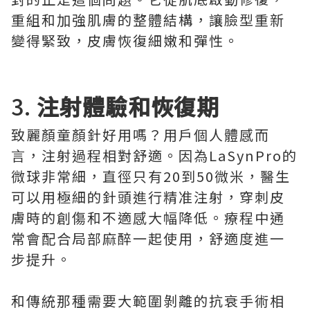
重組和加強肌膚的整體結構，讓臉型重新
變得緊致，皮膚恢復細嫩和彈性。
3.
注射體驗和恢復期
致麗顏童顏針好用嗎？用戶個人體感而
言，注射過程相對舒適。因為LaSynPro的
微球非常細，直徑只有20到50微米，醫生
可以用極細的針頭進行精准注射，穿刺皮
膚時的創傷和不適感大幅降低。療程中通
常會配合局部麻醉一起使用，舒適度進一
步提升。
和傳統那種需要大範圍剝離的抗衰手術相