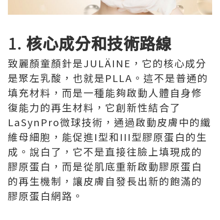
1.
核心成分和技術路線
致麗顏童顏針是JULÄINE，它的核心成分
是聚左乳酸，也就是PLLA。這不是普通的
填充材料，而是一種能夠啟動人體自身修
復能力的再生材料，它創新性結合了
LaSynPro微球技術，通過啟動皮膚中的纖
維母細胞，能促進I型和III型膠原蛋白的生
成。說白了，它不是直接往臉上填現成的
膠原蛋白，而是從肌底重新啟動膠原蛋白
的再生機制，讓皮膚自發長出新的飽滿的
膠原蛋白網路。