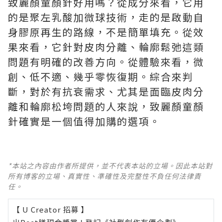
致麗顏童顏針好用嗎？從成分來看，它用
的是聚左乳酸加微球技術，走的是啟動自
身膠原再生的路線，不是簡單填充。從效
果來看，它針對皮肉分離、輪廓鬆弛這類
問題有明確的改善方向。從體驗來看，微
創、低不適、幾乎零恢復期。綜合來判
斷，對於有抗衰需求、尤其是面臨皮肉分
離和輪廓松垮問題的人來說，致麗顏童顏
針確實是一個值得加購的選項。
*本站之內容由作者所提供，並不代表本站的立場。因此本站對
所有博客的立場、真實性、準確性及完整性不負任何法律責
任。
【 U Creator 招募 】