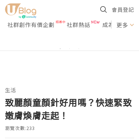
會員登記
社群創作有價企劃
社群熱話
成為U Creato
更多
生活
致麗顏童顏針好用嗎？快速緊致
嫩膚煥膚走起！
瀏覽次數:233