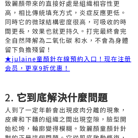
致麗顏帶來的直接好處是組織相容性更
高，相比傳統填充方式，炎症反應更低。
同時它的微球結構密度很高，可吸收的時
間更長，效果也就更持久。打完最終會完
全自然降解為二氧化碳 和水，不會為身體
留下負擔殘留！
★julaine童顏針在線預約入口！现在注册
会员，更享9折优惠！
2.
它到底解決什麼問題
人到了一定年齡會出現皮肉分離的現象，
皮膚和下麵的組織之間出現空隙，臉型開
始松垮，輪廓變得模糊。致麗顏童顏針針
對的正是這個問題。它從肌底啟動修復，