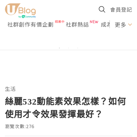
會員登記
社群創作有價企劃
社群熱話
成為U Creato
更多
生活
絲麗532動能素效果怎樣？如何
使用才令效果發揮最好？
瀏覽次數:276