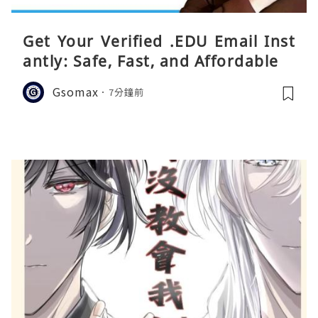
Get Your Verified .EDU Email Inst
antly: Safe, Fast, and Affordable
Gsomax
7分鐘前