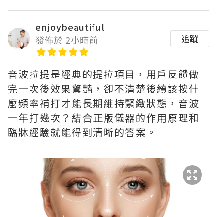
enjoybeautiful
追蹤
發佈於 2小時前
音波拉提是經典的提拉項目，用戶反饋做
完一次後效果驚豔，卻不清楚後續該按什
麼頻率補打才能長期維持緊緻狀態，音波
一年打幾次？結合正版儀器的作用原理和
臨牀經驗就能得到清晰的答案。