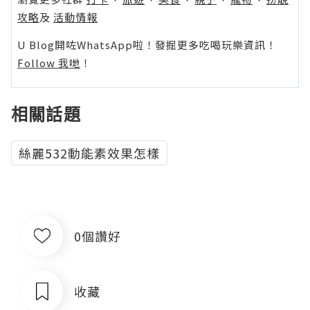
攻略
及
活動情報
U Blog開咗WhatsApp啦！發掘更多吃喝玩樂資訊！
Follow 我哋
！
相關話題
絲麗532動能素效果怎樣
0個讚好
收藏