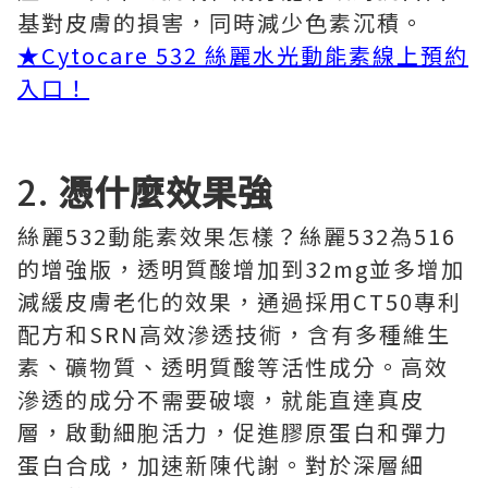
基對皮膚的損害，同時減少色素沉積。
★Cytocare 532 絲麗水光動能素線上預約
入口！
2.
憑什麼效果強
絲麗532動能素效果怎樣？絲麗532為516
的增強版，透明質酸增加到32mg並多增加
減緩皮膚老化的效果，通過採用CT50專利
配方和SRN高效滲透技術，含有多種維生
素、礦物質、透明質酸等活性成分。高效
滲透的成分不需要破壞，就能直達真皮
層，啟動細胞活力，促進膠原蛋白和彈力
蛋白合成，加速新陳代謝。對於深層細