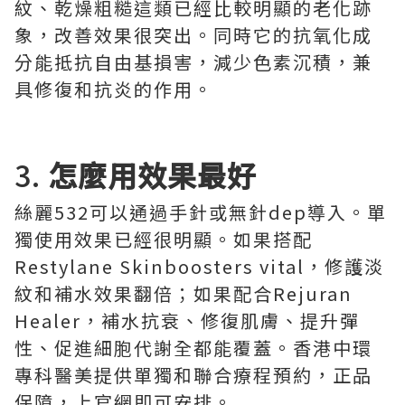
紋、乾燥粗糙這類已經比較明顯的老化跡
象，改善效果很突出。同時它的抗氧化成
分能抵抗自由基損害，減少色素沉積，兼
具修復和抗炎的作用。
3.
怎麼用效果最好
絲麗532可以通過手針或無針dep導入。單
獨使用效果已經很明顯。如果搭配
Restylane Skinboosters vital，修護淡
紋和補水效果翻倍；如果配合Rejuran
Healer，補水抗衰、修復肌膚、提升彈
性、促進細胞代謝全都能覆蓋。香港中環
專科醫美提供單獨和聯合療程預約，正品
保障，上官網即可安排。