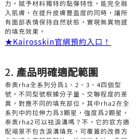
力，賦予材料獨特的黏彈特性，能完全融
入肌膚，在提升皮膚豐盈度的同時，讓所
有面部表情保持自然狀態，實現無異物感
的填充效果。
★
Kairosskin官網預約入口！
2.
產品明確適配範圍
泰奧rha全系列分爲1、2、3、4四個型
號，不同型號根據分子量、交聯程度的差
異，對應不同的填充部位。其中rha2在全
系列中的拉伸力爲3顆星，強度爲2顆星，
泰奧rha2可以祛淚溝嗎？不，它的官方適
配場景不包含淚溝填充，可覆蓋的改善方