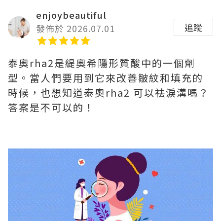
enjoybeautiful
追蹤
發佈於 2026.07.01
泰奧rha2是緹奧希隱形質酸中的一個劑
型。當人們要用到它來改善皺紋和填充的
時候，也想知道泰奧rha2 可以祛淚溝嗎？
答案是不可以的！