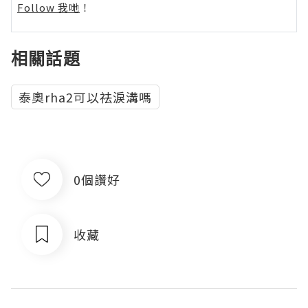
Follow 我哋
！
相關話題
泰奧rha2可以祛淚溝嗎
0個讚好
收藏