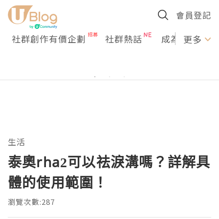
會員登記
社群創作有價企劃
社群熱話
成為U Creato
更多
生活
泰奧rha2可以祛淚溝嗎？詳解具
體的使用範圍！
瀏覽次數:287