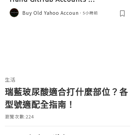
Buy Old Yahoo Accoun
5小時前
生活
瑞藍玻尿酸適合打什麼部位？各
型號適配全指南！
瀏覽次數:224