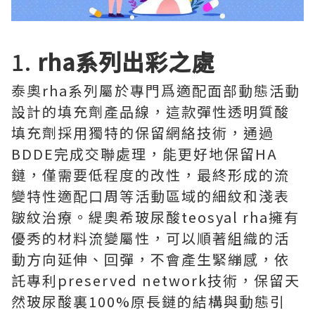
1.
rha系列出彩之處
泰奧rha系列屬於專門爲適配面部動態活動
設計的填充劑產品線，這款彈性透明質酸
填充劑採用獨特的保留網絡技術，通過
BDDE完成交聯處理，能更好地保留HA
鏈，僅需要低程度的改性，最終形成的流
變特性適配口周等活動區域的細紋和淺表
皺紋治療。緹奧希玻尿酸teosyal rha擁有
優秀的材料流變屬性，可以順著組織的活
動方向延伸、回彈，不會產生緊繃感，依
託專利preserved network技術，保留天
然玻尿酸裏100%原長鏈的結構與動態引