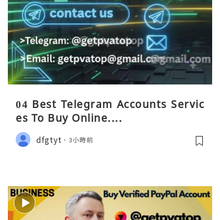
04 Best Telegram Accounts Servic
es To Buy Online....
dfgtyt
3小時前