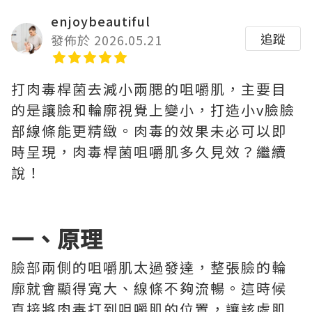
enjoybeautiful
追蹤
發佈於 2026.05.21
打肉毒桿菌去減小兩腮的咀嚼肌，主要目
的是讓臉和輪廓視覺上變小，打造小v臉臉
部線條能更精緻。肉毒的效果未必可以即
時呈現，肉毒桿菌咀嚼肌多久見效？繼續
說！
一、原理
臉部兩側的咀嚼肌太過發達，整張臉的輪
廓就會顯得寬大、線條不夠流暢。這時候
直接將肉毒打到咀嚼肌的位置，讓該處肌