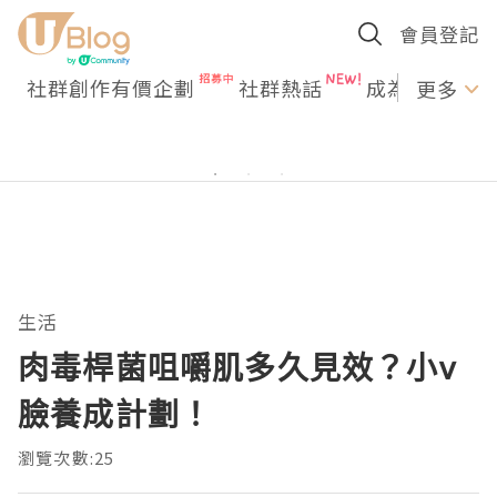
會員登記
社群創作有價企劃
社群熱話
成為U Creato
更多
生活
肉毒桿菌咀嚼肌多久見效？小v
臉養成計劃！
瀏覽次數:25