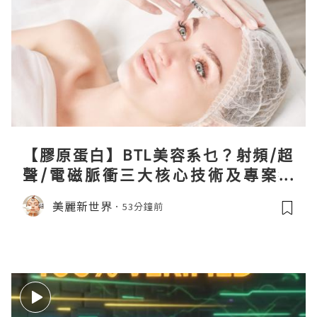
【膠原蛋白】BTL美容系乜？射頻/超
聲/電磁脈衝三大核心技術及專案盤
點！
美麗新世界
53分鐘前