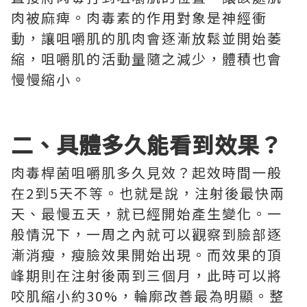
肉被麻痺。肉毒素的作用對象是神經衝
動，讓咀嚼肌的肌肉會逐漸放鬆並開始萎
縮，咀嚼肌的活動量隨之減少，體積也會
慢慢縮小。
二、具體多久能看到效果？
肉毒桿菌咀嚼肌多久見效？起效時間一般
在2到5天不等。也就是說，注射後最快兩
天、最慢五天，就已經開始產生變化。一
般情況下，一周之內就可以觀察到臉部逐
漸消瘦，瘦臉效果開始出現。而效果的頂
峰期則在注射後兩到三個月，此時可以將
咬肌縮小約30%，輪廓改善最為明顯。整