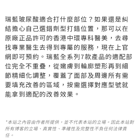
瑞藍玻尿酸適合打什麼部位？如果還是糾
結擔心自己選錯劑型打錯位置，那可以在
原廠正品許可的香港中環專科醫美，去尋
找專業醫生去得到專屬的服務，現在上官
網即可預約。瑞藍全系列7款產品的適配部
位完全不重疊，從嫩膚到輪廓塑形再到細
節精細化調整，覆蓋了面部及周邊所有需
要填充改善的區域，按需選擇對應型號就
能拿到適配的改善效果。
*本站之內容由作者所提供，並不代表本站的立場。因此本站對
所有博客的立場、真實性、準確性及完整性不負任何法律責
任。