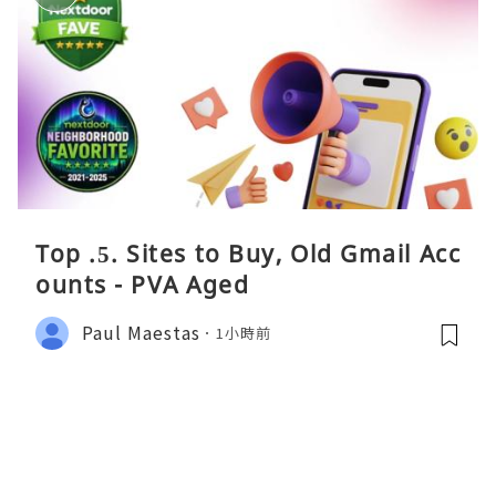
Top .5. Sites to Buy, Old Gmail Acc
ounts - PVA Aged
Paul Maestas
1小時前