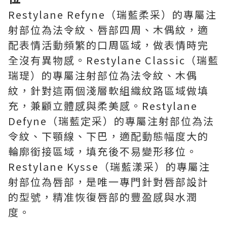
Restylane Refyne（瑞藍柔采）的專屬注
射部位為法令紋、唇部四周、木偶紋，適
配表情活動頻繁的口周區域，做表情時完
全沒有異物感。Restylane Classic（瑞藍
瑞瑅）的專屬注射部位為法令紋、木偶
紋，針對這兩個淺層軟組織紋路區域做填
充，兼顧立體感與柔美感。Restylane
Defyne（瑞藍定采）的專屬注射部位為法
令紋、下顎線、下巴，適配動態幅度大的
輪廓銜接區域，填充後不易變形移位。
Restylane Kysse（瑞藍漾采）的專屬注
射部位為唇部，是唯一專門針對唇部設計
的型號，精准恢復唇部的豐盈感與水潤
度。