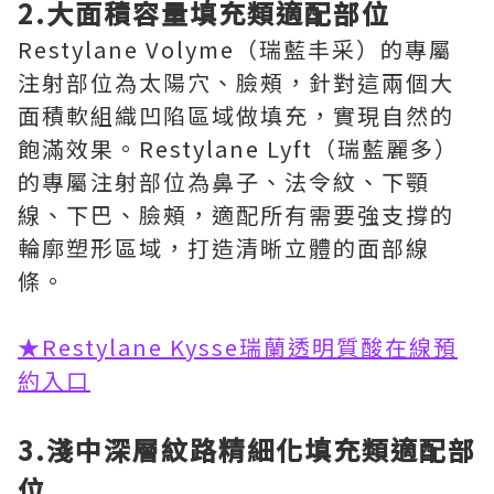
2.大面積容量填充類適配部位
Restylane Volyme（瑞藍丰采）的專屬
注射部位為太陽穴、臉頰，針對這兩個大
面積軟組織凹陷區域做填充，實現自然的
飽滿效果。Restylane Lyft（瑞藍麗多）
的專屬注射部位為鼻子、法令紋、下顎
線、下巴、臉頰，適配所有需要強支撐的
輪廓塑形區域，打造清晰立體的面部線
條。
★Restylane Kysse瑞蘭透明質酸在線預
約入口
3.淺中深層紋路精細化填充類適配部
位