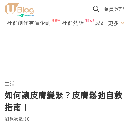
會員登記
社群創作有價企劃
社群熱話
成為U Creato
更多
生活
如何讓皮膚變緊？皮膚鬆弛自救
指南！
瀏覽次數:18