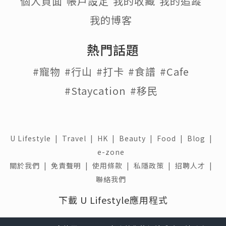
個人頁面
帳戶設定
我的收藏
我的追蹤
我的博客
熱門話題
#寵物
#行山
#打卡
#食譜
#Cafe
#Staycation
#移民
U Lifestyle
|
Travel
|
HK
|
Beauty
|
Food
|
Blog
|
e-zone
關於我們 |
免責聲明 |
使用條款 |
私隱政策 |
招聘人才 |
聯絡我們
下載 U Lifestyle應用程式