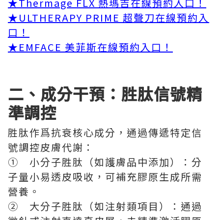
★Thermage FLX 熱瑪吉在線預約入口！
★ULTHERAPY PRIME 超聲刀在線預約入
口！
★EMFACE 美菲斯在線預約入口！
二、成分干預：胜肽信號精
準調控
胜肽作爲抗衰核心成分，通過傳遞特定信
號調控皮膚代謝：
① 小分子胜肽（如護膚品中添加）：分
子量小易透皮吸收，可補充膠原生成所需
營養。
② 大分子胜肽（如注射類項目）：通過