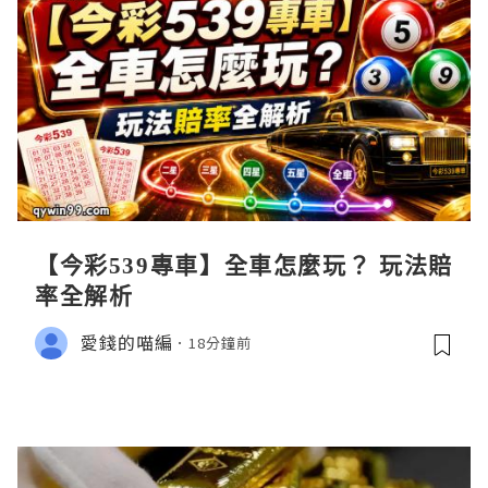
【今彩539專車】全車怎麼玩？ 玩法賠
率全解析
愛錢的喵編
18分鐘前