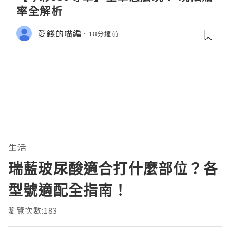
率全解析
愛錢的喵編
18分鐘前
生活
瑞藍玻尿酸適合打什麼部位？各
型號適配全指南！
瀏覽次數:183