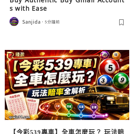
Buy Authentic Buy Gmail Account
s with Ease
Sanjida
5分鐘前
【今彩539專車】全車怎麼玩？ 玩法賠