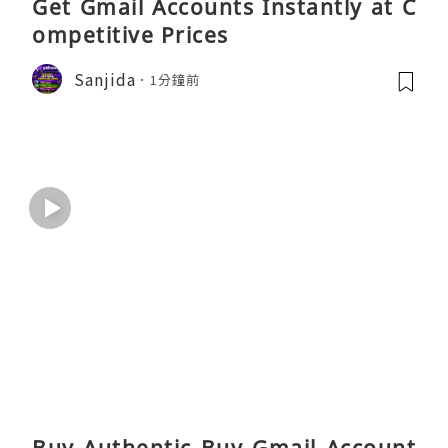
Get Gmail Accounts Instantly at C
ompetitive Prices
Sanjida
1分鐘前