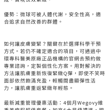
優勢：微球可被人體代謝，安全性高，適
合追求自然改善的群體。
如何讓皮膚變緊？關鍵在於選擇科學干預
方式。若仍不確定適合的項目，可通過中
環專科醫美原廠正品機構的官網去預約做
專業諮詢，定製個性化方案。用對解決的
方法讓肌膚重新恢復緊緻Q彈，即使不笑時
面部依然飽滿充盈，輕觸間盡顯彈性活
力，讓肌膚重返緊緻年輕態。
最新減重管理優惠活動：4個月Wegovy維
秀美療程超值套餐，加享6大星級禮遇，現