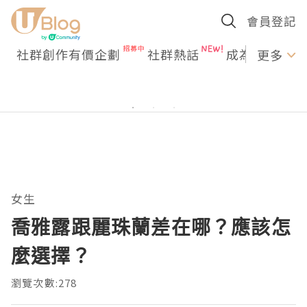
會員登記
社群創作有價企劃
社群熱話
成為U Creato
更多
女生
喬雅露跟麗珠蘭差在哪？應該怎
麼選擇？
瀏覽次數:278