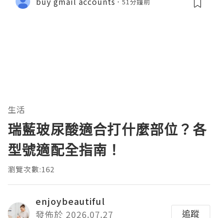
buy gmail accounts
51分鐘前
生活
瑞藍玻尿酸適合打什麼部位？各
型號適配全指南！
瀏覽次數:162
enjoybeautiful
追蹤
發佈於 2026.07.27