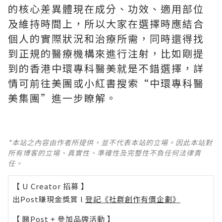
的核心差異體現在成分、功效、適用部位
及維持時間上，所以大家在選擇時應結合
個人的實際狀況和治療所需，同時還得找
到正規的醫療機構來進行注射，比如剛提
到的香港中環專科醫美就是不錯選擇，詳
情可前往美團或小紅書搜索“中環專科醫
美集團”進一步瞭解。
*本站之內容由作者所提供，並不代表本站的立場。因此本站對
所有博客的立場、真實性、準確性及完整性不負任何法律責
任。
【 U Creator 招募 】
出Post賺現金獎賞 l
登記《社群創作有價企劃》
【 睇Post + 參加品牌活動 】