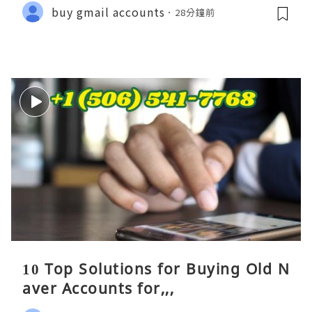
buy gmail accounts
28分鐘前
10 Top Solutions for Buying Old N
aver Accounts for,,,