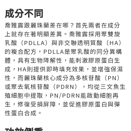
成分不同
喬雅露跟麗珠蘭差在哪？首先兩者在成分
上就存在著明顯差異。喬雅露採用聚雙旋
乳酸（PDLLA）與非交聯透明質酸（HA）
的複合配方，PDLLA是聚乳酸的同分異構
體，具有生物降解性，能刺激膠原蛋白生
成，HA則提供即時填充效果，並增強保濕
性，而麗珠蘭核心成分為多核苷酸（PN）
或聚去氧核苷酸（PDRN），均從三文魚生
殖細胞中提取，PN/PDRN能啟動細胞再
生，修復受損屏障，並促進膠原蛋白與彈
性蛋白合成。