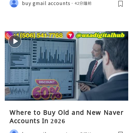
buy gmail accounts
42分鐘前
Where to Buy Old and New Naver
Accounts In 2026