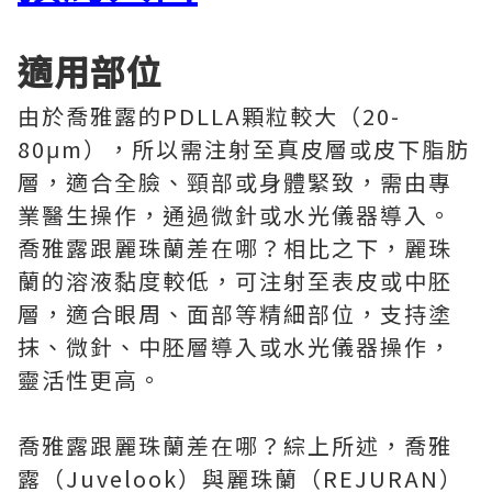
適用部位
由於喬雅露的PDLLA顆粒較大（20-
80μm），所以需注射至真皮層或皮下脂肪
層，適合全臉、頸部或身體緊致，需由專
業醫生操作，通過微針或水光儀器導入。
喬雅露跟麗珠蘭差在哪？相比之下，麗珠
蘭的溶液黏度較低，可注射至表皮或中胚
層，適合眼周、面部等精細部位，支持塗
抹、微針、中胚層導入或水光儀器操作，
靈活性更高。
喬雅露跟麗珠蘭差在哪？綜上所述，喬雅
露（Juvelook）與麗珠蘭（REJURAN）