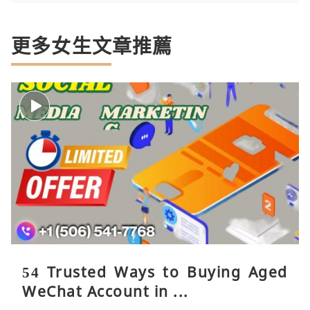
更多女生文章推薦
54 Trusted Ways to Buying Aged
WeChat Account in ...