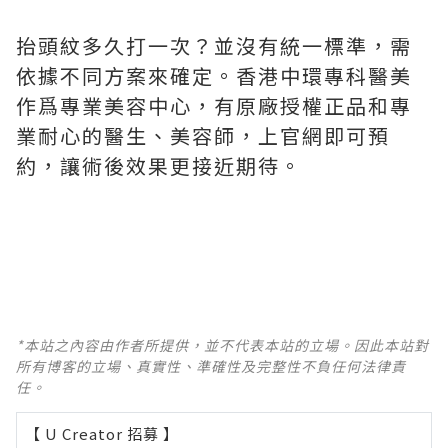
抬頭紋多久打一次？並沒有統一標準，需
依據不同方案來確定。香港中環專科醫美
作爲專業美容中心，有原廠授權正品和專
業耐心的醫生、美容師，上官網即可預
約，讓術後效果更接近期待。
*本站之內容由作者所提供，並不代表本站的立場。因此本站對
所有博客的立場、真實性、準確性及完整性不負任何法律責
任。
【 U Creator 招募 】