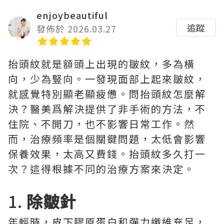
enjoybeautiful
追蹤
發佈於 2026.03.27
抬頭紋就是額頭上出現的皺紋，多為橫
向，少為豎向。一發現面部上起來皺紋，
就感覺特別顯老顯疲憊。問抬頭紋怎麼解
決？醫美爲解決提供了非手術的方法，不
住院、不開刀，也不影響日常工作。然
而，治療頻率是個關鍵問題，太低會影響
保養效果，太高又費錢。抬頭紋多久打一
次？這得根據不同的治療方案來決定。
1.
除皺針
年輕時，皮下膠原蛋白和彈力纖維充足，