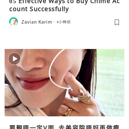
05 Effective Ways to Buy Chime Ac
count Successfully
Zavian Karim
4小時前
要靚唔一定V面, 去美容院唔好再做瘦