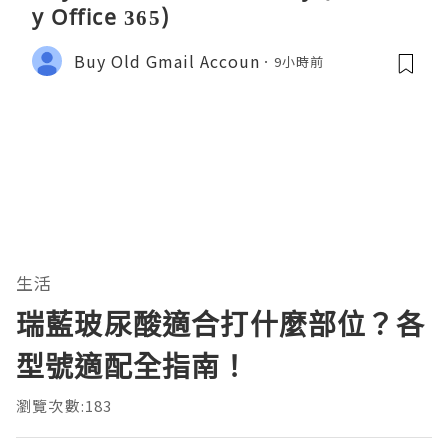
y Office 365)
Buy Old Gmail Accoun
9小時前
生活
瑞藍玻尿酸適合打什麼部位？各
型號適配全指南！
瀏覽次數:183