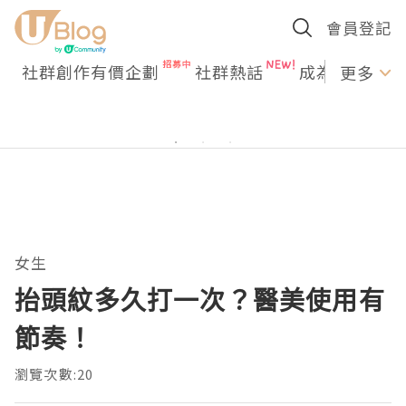
會員登記
社群創作有價企劃
社群熱話
成為U Creato
更多
女生
抬頭紋多久打一次？醫美使用有
節奏！
瀏覽次數:20