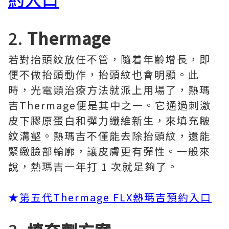
2.
Thermage
若對抬頭紋放任不管，隨着年齡增長，即
便不做抬頭動作，抬頭紋也會明顯。此
時，光電類治療方法就派上用場了，熱瑪
吉Thermage便是其中之一。它通過刺激
皮下膠原蛋白和彈力纖維新生，來填充皺
紋溝壑。熱瑪吉不僅能去除抬頭紋，還能
緊緻臉部輪廓，讓皮膚更有彈性。一般來
說，熱瑪吉一年打 1 次就足夠了。
★
第五代Thermage FLX熱瑪吉預約入口