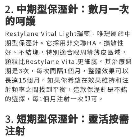
2.
中期型保溼針：數月一次
的呵護
Restylane Vital Light瑞藍 - 唯瑅屬於中
期型保溼針。它採用非交聯HA，擴散性
好、不結塊，特別適合眼周等薄皮區域，
顆粒比Restylane Vital更細膩。其治療週
期是3次，每次間隔1個月，整體效果可以
長達15個月。如果你希望在效果維持和注
射頻率之間找到平衡，這款保溼針是不錯
的選擇，每1個月注射一次即可。
3.
短期型保溼針：靈活按需
注射