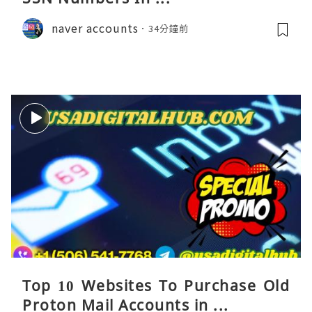
naver accounts
34分鐘前
Top 10 Websites To Purchase Old
Proton Mail Accounts in ...