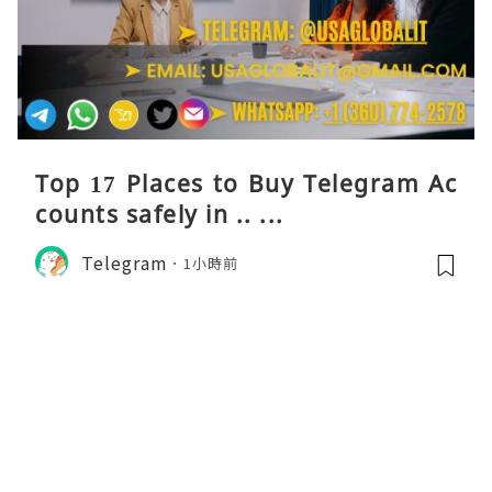
Top 17 Places to Buy Telegram Ac
counts safely in .. ...
Telegram
1小時前