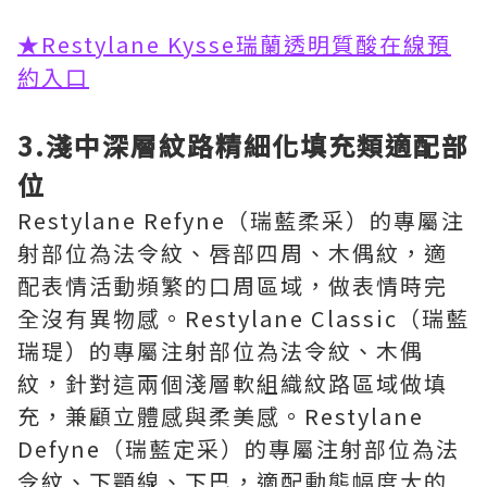
★Restylane Kysse瑞蘭透明質酸在線預
約入口
3.淺中深層紋路精細化填充類適配部
位
Restylane Refyne（瑞藍柔采）的專屬注
射部位為法令紋、唇部四周、木偶紋，適
配表情活動頻繁的口周區域，做表情時完
全沒有異物感。Restylane Classic（瑞藍
瑞瑅）的專屬注射部位為法令紋、木偶
紋，針對這兩個淺層軟組織紋路區域做填
充，兼顧立體感與柔美感。Restylane
Defyne（瑞藍定采）的專屬注射部位為法
令紋、下顎線、下巴，適配動態幅度大的