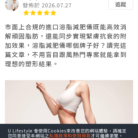
追蹤
發佈於 2026.07.27
市面上合規的進口溶脂減肥儀既能高效消
解頑固脂肪，還能同步實現緊膚抗衰的附
加效果，溶脂減肥儀哪個牌子好？讀完這
篇文章，不用盲目跟風熱門專案就能拿到
理想的塑形結果。
U Lifestyle 會使用Cookies來改善您的網站體驗，請確定
您同意接受本網站之
私隱政策和使用條款
才可繼續瀏覽。