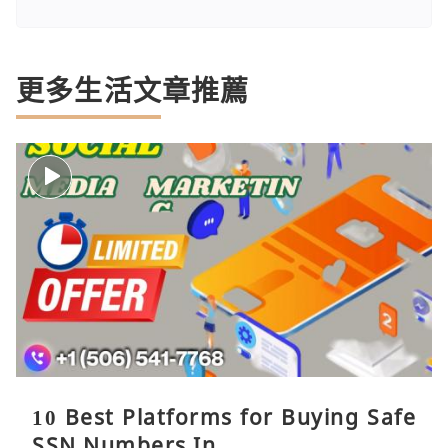
更多生活文章推薦
10 Best Platforms for Buying Safe
SSN Numbers In ...