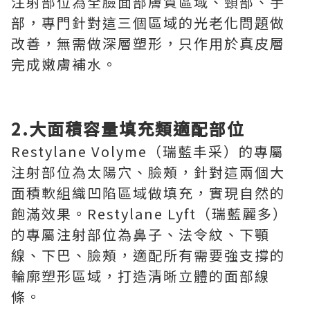
注射部位為全臉面部膚質區域、頸部、手
部，專門針對這三個區域的光老化問題做
改善，無需做深層塑形，只作用於真皮層
完成嫩膚補水。
2.大面積容量填充類適配部位
Restylane Volyme（瑞藍丰采）的專屬
注射部位為太陽穴、臉頰，針對這兩個大
面積軟組織凹陷區域做填充，實現自然的
飽滿效果。Restylane Lyft（瑞藍麗多）
的專屬注射部位為鼻子、法令紋、下顎
線、下巴、臉頰，適配所有需要強支撐的
輪廓塑形區域，打造清晰立體的面部線
條。