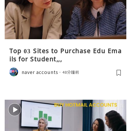
Top 03 Sites to Purchase Edu Ema
ils for Student,,,
naver accounts
48分鐘前