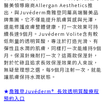
醫美領導廠商Allergan Aesthetics推
出，與Juvéderm喬雅登同屬高端醫美品
牌集團。它不僅能提升肌膚質感與光澤，
還能修護皮膚整體健康，打一次效果可持
續長達9個月。Juvéderm Volite含有較
低劑量的透明質酸，專注於打造光滑、有
彈性且水潤的肌膚，同樣打一次能維持9個
月。保濕針幾耐打一次？這兩款保溼針，
對於忙碌且追求長效保溼效果的人來說，
無疑是理想之選，每9個月注射一次，就能
讓肌膚保持水潤狀態。
★
喬雅登Juvéderm® 長效透明質酸療程
預約入口