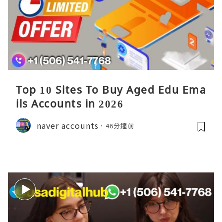
Top 10 Sites To Buy Aged Edu Ema
ils Accounts in 2026
naver accounts
46分鐘前