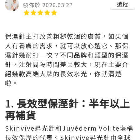
追蹤
發佈於 2026.03.27
保濕針主打改善粗糙乾涸的膚質，如果個
人有養膚的需求，就可以放心選它。那保
濕針幾耐打一次？不同品牌和類型的保溼
針，注射間隔時間差異較大，現在主要介
紹幾款高端大牌的長效水光，你就清楚
啦。
1.
長效型保溼針：半年以上
再補貨
Skinvive昇光針和Juvéderm Volite堪稱
長效保溼的代表。Skinvive昇光針由全球