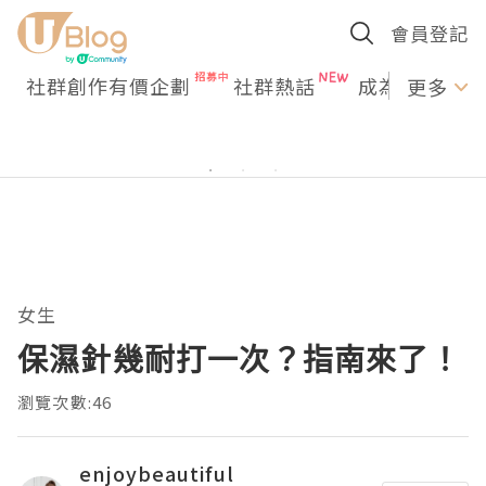
會員登記
社群創作有價企劃
社群熱話
成為U Creato
更多
女生
保濕針幾耐打一次？指南來了！
瀏覽次數:46
enjoybeautiful