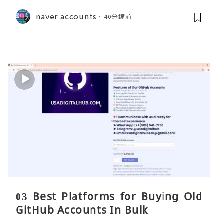
naver accounts
40分鐘前
03 Best Platforms for Buying Old
GitHub Accounts In Bulk