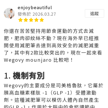
enjoybeautiful
追蹤
發佈於 2026.03.27
你還在苦苦堅持用節食運動的方式去減
肥，肥肉卻紋絲不動？現在海外早已經推
開使用減肥筆去達到高效安全的減肥減重
了，其中有2款比較突出的，現在一起來看
Wegovy mounjaro 比較吧！
1.
機制有別
Wegovy的主要成分是司美格魯肽，它屬於
胰高血糖素樣肽 -1（GLP -1）受體激動
劑。這種減肥筆可以模仿人體內自然產生
的GLP -1，作用於大腦中的食慾調節中