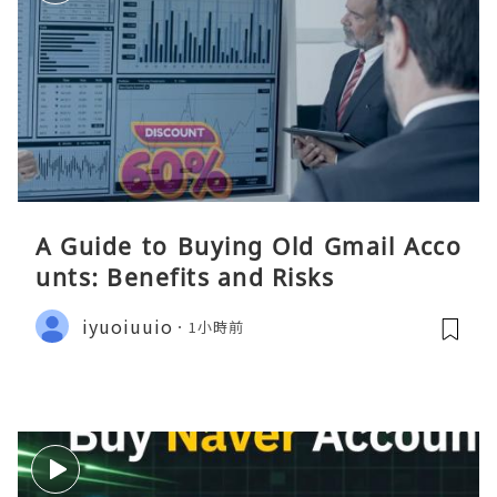
A Guide to Buying Old Gmail Acco
unts: Benefits and Risks
iyuoiuuio
1小時前