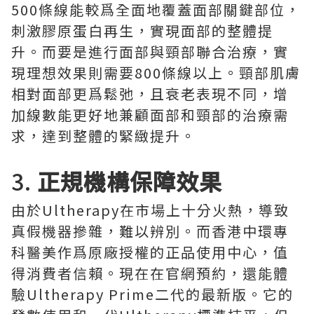
500條線能較爲全面地覆蓋面部關鍵部位，
刺激膠原蛋白再生，實現面部的整體提
升。而要是進行面部與頸部聯合治療，實
現理想效果則需要800條線以上。頸部肌膚
相對面部更爲鬆弛，且衰老表現不同，增
加線數能更好地兼顧面部和頸部的治療需
求，達到整體的緊緻提升。
3.
正規機構保障效果
由於Ultherapy在市場上十分火熱，導致
真假機器摻雜，難以辨別。而香港中環專
科醫美作爲原廠授權的正品使用中心，值
得消費者信賴。現在在官網預約，還能體
驗Ultherapy Prime二代的最新版。它的