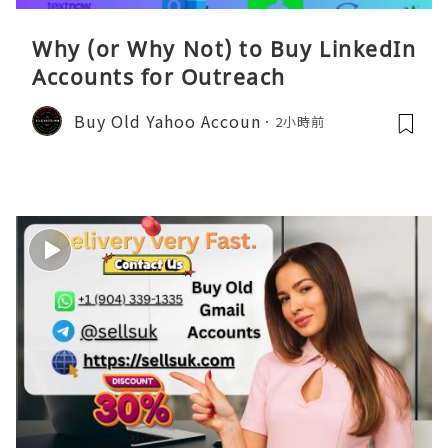
Why (or Why Not) to Buy LinkedIn
Accounts for Outreach
Buy Old Yahoo Accoun
2小時前