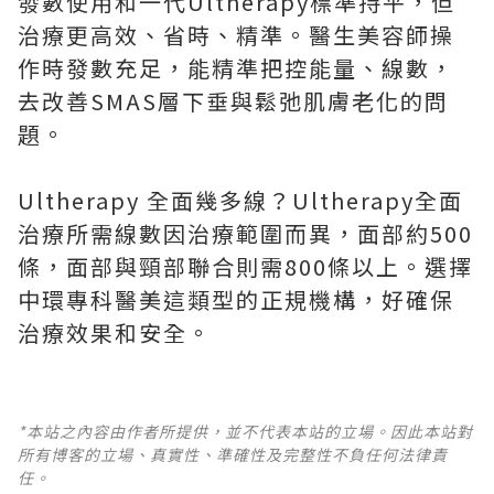
發數使用和一代Ultherapy標準持平，但
治療更高效、省時、精準。醫生美容師操
作時發數充足，能精準把控能量、線數，
去改善SMAS層下垂與鬆弛肌膚老化的問
題。
Ultherapy 全面幾多線？Ultherapy全面
治療所需線數因治療範圍而異，面部約500
條，面部與頸部聯合則需800條以上。選擇
中環專科醫美這類型的正規機構，好確保
治療效果和安全。
*本站之內容由作者所提供，並不代表本站的立場。因此本站對
所有博客的立場、真實性、準確性及完整性不負任何法律責
任。