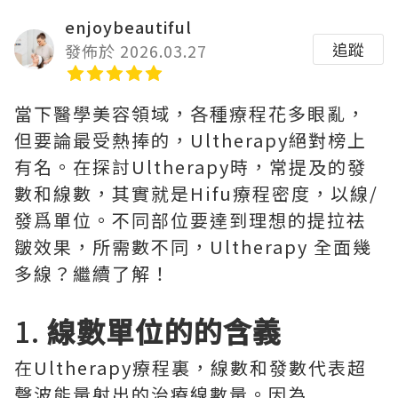
enjoybeautiful
追蹤
發佈於 2026.03.27
當下醫學美容領域，各種療程花多眼亂，
但要論最受熱捧的，Ultherapy絕對榜上
有名。在探討Ultherapy時，常提及的發
數和線數，其實就是Hifu療程密度，以線/
發爲單位。不同部位要達到理想的提拉祛
皺效果，所需數不同，Ultherapy 全面幾
多線？繼續了解！
1.
線數單位的的含義
在Ultherapy療程裏，線數和發數代表超
聲波能量射出的治療線數量。因為