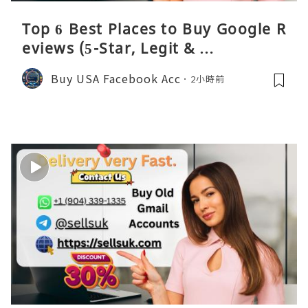
Top 6 Best Places to Buy Google R
eviews (5-Star, Legit & …
Buy USA Facebook Acc
2小時前