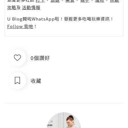
攻略
及
活動情報
U Blog開咗WhatsApp啦！發掘更多吃喝玩樂資訊！
Follow 我哋
！
0個讚好
收藏