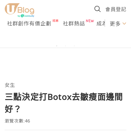
會員登記
社群創作有價企劃
社群熱話
成為U Creato
更多
女生
三點決定打Botox去皺瘦面邊間
好？
瀏覽次數:46