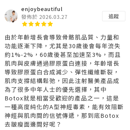
enjoybeautiful
追蹤
發佈於 2026.03.27
由於年齡增長會導致骨骼肌品質、力量和
功能逐漸下降，尤其是30歲後會每年流失
約1%-2%，60歲後甚至加速至3%，而且
肌肉與皮膚通過膠原蛋白連接，年齡增長
導致膠原蛋白合成減少、彈性纖維斷裂，
肌肉支撐結構鬆弛，因此注射醫美產品成
為了很多中年人士的優先選擇，其中
Botox就是相當受歡迎的產品之一，這是
一種高度純化的A型神經毒素，能有效阻斷
神經與肌肉間的信號傳遞，那到底Botox
去皺瘦面邊間好呢？