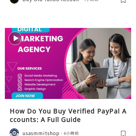
How Do You Buy Verified PayPal A
ccounts: A Full Guide
usasmmitshop
6小時前