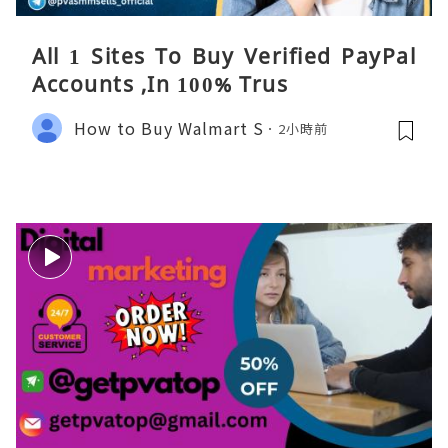
All 1 Sites To Buy Verified PayPal
Accounts ,In 100% Trus
How to Buy Walmart S
2小時前