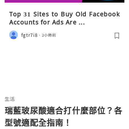
Top 31 Sites to Buy Old Facebook
Accounts​ for Ads Are ...
fgtr7i8
2小時前
生活
瑞藍玻尿酸適合打什麼部位？各
型號適配全指南！