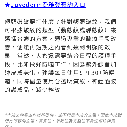
★
Juvederm喬雅登預約入口
額頭皺紋要打什麼？針對額頭皺紋，我們
可根據皺紋的類型（動態紋或靜態紋）來
選擇合適的方案，通過專業的醫療手段改
善，便能再短期之內看到達到明顯的效
果。當然，大家還需要結合日程的護理手
段，比如做好防曬工作，因為紫外線會加
速皮膚老化，建議每日使用SPF30+防曬
霜，同時儘量使用含透明質酸、神經醯胺
的護膚品，減少幹紋。
*本站之內容由作者所提供，並不代表本站的立場。因此本站對
所有博客的立場、真實性、準確性及完整性不負任何法律責
任。