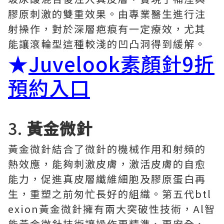
膠原刺激的雙重效果。由專業醫生進行注
射操作，對於深層疤痕有一定療效，尤其
能讓滾輪型這種較淺的凹凸洞得到緩解。
★
Juvelook素顏針9折
預約入口
3.
黃金微針
黃金微針結合了微針的機械作用和射頻的
熱效應，能夠刺激皮膚，激活皮膚的自愈
能力，促進真皮層纖維細胞及膠原蛋白再
生，重塑之前匆忙長好的組織。第五代btl
exion黃金微針擁有兩大突破性技術，Al智
能黃金微針技術讓操作更精準、更安全、