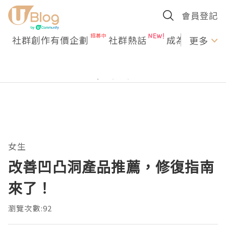
會員登記
社群創作有價企劃
社群熱話
成為U Creato
更多
女生
改善凹凸洞產品推薦，修復指南
來了！
瀏覽次數:92