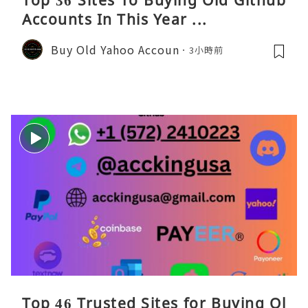
Top 36 Sites To Buying Old Github
Accounts In This Year ...
Buy Old Yahoo Accoun
3小時前
Top 46 Trusted Sites for Buying Ol