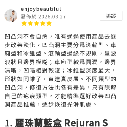
enjoybeautiful
追蹤
發佈於 2026.03.27
凹凸洞不會自愈，唯有通過使用產品去逐
步改善淡化。凹凸洞主要分爲滾輪型、車
廂型和冰錐型。滾輪型邊緣不規則，呈波
浪狀且邊界模糊；車廂型較爲圓潤，邊界
清晰，凹陷相對較淺；冰錐型深度最大，
形狀如同錐子，直達真皮層。不同類型的
凹凸洞，修復方法也各有差異，只有瞭解
自己的疤痕類型，才能精準選好改善凹凸
洞產品推薦，逐步恢復光滑肌膚。
1.
麗珠蘭藍盒 Rejuran S