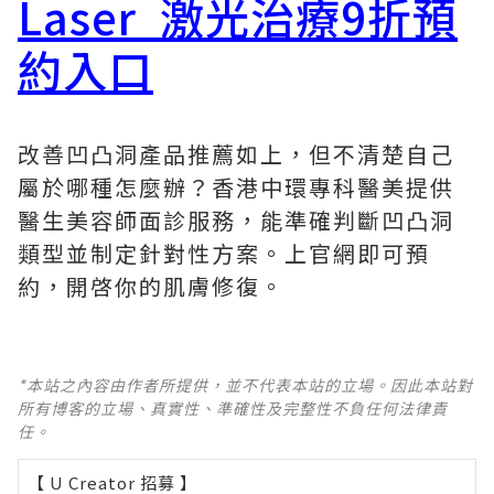
Laser 激光治療9折預
約入口
改善凹凸洞產品推薦如上，但不清楚自己
屬於哪種怎麼辦？香港中環專科醫美提供
醫生美容師面診服務，能準確判斷凹凸洞
類型並制定針對性方案。上官網即可預
約，開啓你的肌膚修復。
*本站之內容由作者所提供，並不代表本站的立場。因此本站對
所有博客的立場、真實性、準確性及完整性不負任何法律責
任。
【 U Creator 招募 】