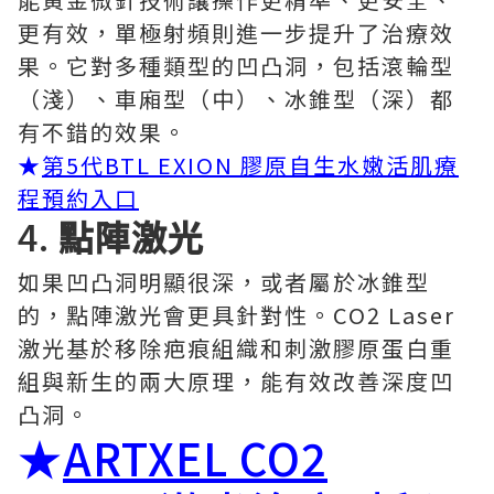
更有效，單極射頻則進一步提升了治療效
果。它對多種類型的凹凸洞，包括滾輪型
（淺）、車廂型（中）、冰錐型（深）都
有不錯的效果。
★
第5代BTL EXION 膠原自生水嫩活肌療
程預約入口
4.
點陣激光
如果凹凸洞明顯很深，或者屬於冰錐型
的，點陣激光會更具針對性。CO2 Laser
激光基於移除疤痕組織和刺激膠原蛋白重
組與新生的兩大原理，能有效改善深度凹
凸洞。
★
ARTXEL CO2