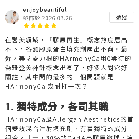
enjoybeautiful
追蹤
發佈於 2026.03.26
在醫美領域，「膠原再生」概念熱度居高
不下，各類膠原蛋白填充劑層出不窮。最
近，美國愛力根的HArmonyCa用0等待的
喬雅登美神針概念出圈了，好多人對它好
關註，其中問的最多的一個問題就是
HArmonyCa 幾耐打一次？
1.
獨特成分，各司其職
HArmonyCa是Allergan Aesthetics的首
個雙效混合注射填充劑，有着獨特的成分
組合。其一，30%的CaHA高膠原微球，這