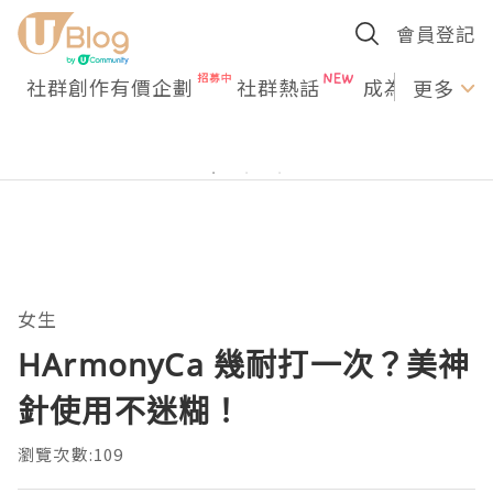
會員登記
社群創作有價企劃
社群熱話
成為U Creato
更多
女生
HArmonyCa 幾耐打一次？美神
針使用不迷糊！
瀏覽次數:109