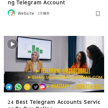
ng Telegram Account
Website
2分鐘前
24 Best Telegram Accounts Servic