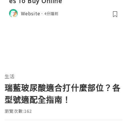
es To Buy Online
Website
4分鐘前
生活
瑞藍玻尿酸適合打什麼部位？各
型號適配全指南！
瀏覽次數:162