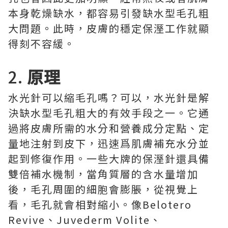
本身乾燥缺水，都容易引發缺水型毛孔粗
大問題。此時，皮膚的穩定保溼工作就顯
得刻不容緩。
2.
原理
水光針可以縮毛孔嗎？可以，水光針是解
決缺水型毛孔粗大的有效手段之一。它通
過將皮膚所需的水分和營養成分定點、定
量地注射到皮下，迅速爲肌膚補充水分並
起到修復作用。一些大牌的保溼針還具備
雙倍補水機制，當角質層的含水量增加
後，毛孔周圍的細胞會膨脹，從視覺上
看，毛孔就會相對縮小。像Belotero
Revive、Juvederm Volite、