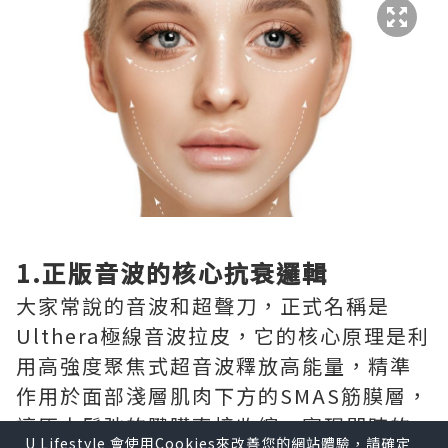
1.正版音波的核心抗衰邏輯
大家常說的音波和超聲刀，正式名稱是
Ulthera極線音波拉皮，它的核心原理是利
用高強度聚焦式超音波釋放高能量，精準
作用於面部淺層肌肉下方的SMAS筋膜層，
讓原本鬆弛的腱膜直接收縮，實現即時的
U Lifestyle 會使用Cookies來改善您的網站體驗，請確定