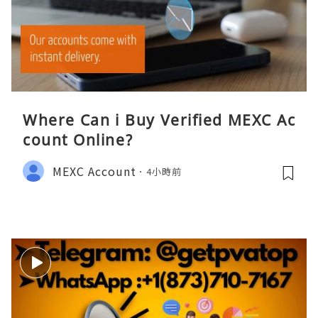
Where Can i Buy Verified MEXC Ac
count Online?
MEXC Account
4小時前