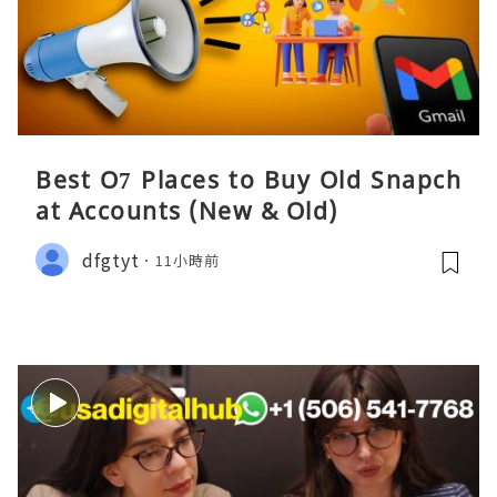
Best O7 Places to Buy Old Snapch
at Accounts (New & Old)
dfgtyt
11小時前