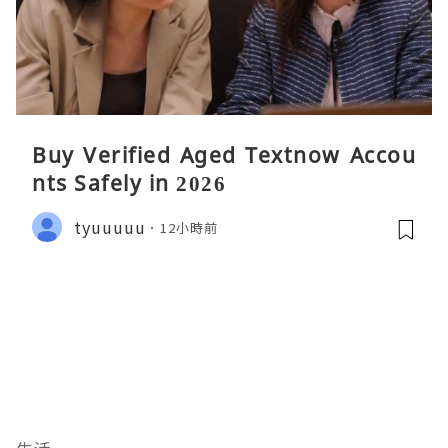
Buy Verified Aged Textnow Accou
nts Safely in 2026
tyuuuuu
12小時前