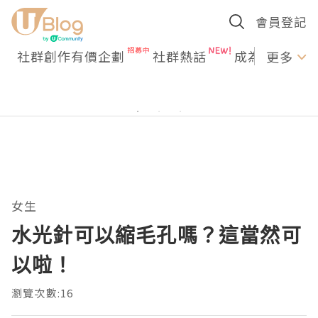
會員登記
社群創作有價企劃
社群熱話
成為U Creato
更多
女生
水光針可以縮毛孔嗎？這當然可
以啦！
瀏覽次數:16