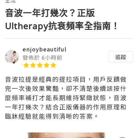
生活
音波一年打幾次？正版
Ultherapy抗衰頻率全指南！
enjoybeautiful
追蹤
發佈於 6小時前
音波拉提是經典的提拉項目，用戶反饋做
完一次後效果驚豔，卻不清楚後續該按什
麼頻率補打才能長期維持緊緻狀態，音波
一年打幾次？結合正版儀器的作用原理和
臨牀經驗就能得到清晰的答案。