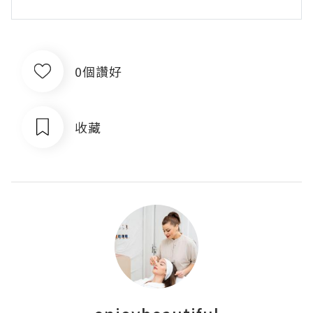
0個讚好
收藏