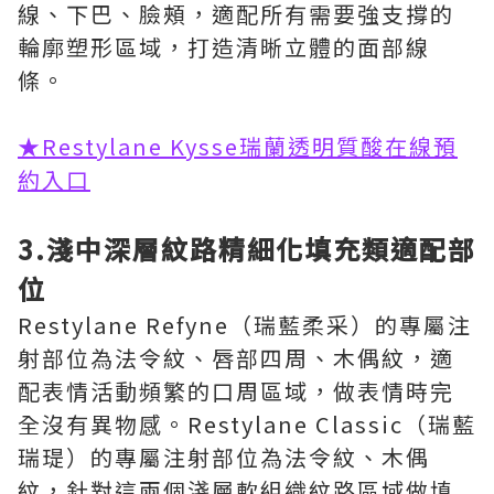
線、下巴、臉頰，適配所有需要強支撐的
輪廓塑形區域，打造清晰立體的面部線
條。
★Restylane Kysse瑞蘭透明質酸在線預
約入口
3.淺中深層紋路精細化填充類適配部
位
Restylane Refyne（瑞藍柔采）的專屬注
射部位為法令紋、唇部四周、木偶紋，適
配表情活動頻繁的口周區域，做表情時完
全沒有異物感。Restylane Classic（瑞藍
瑞瑅）的專屬注射部位為法令紋、木偶
紋，針對這兩個淺層軟組織紋路區域做填