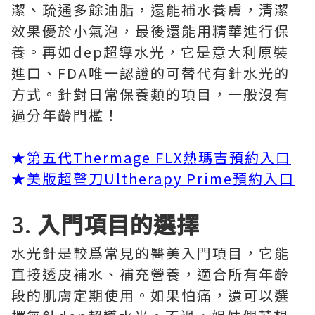
潔、疏通多餘油脂，還能補水養膚，清潔
效果優於小氣泡，最後還能用精華進行保
養。再如dep超導水光，它是意大利原裝
進口、FDA唯一認證的可替代有針水光的
方式。針對日常保養類的項目，一般沒有
過分年齡門檻！
★
第五代Thermage FLX熱瑪吉預約入口
★
美版超聲刀Ultherapy Prime預約入口
3.
入門項目的選擇
水光針是較爲常見的醫美入門項目，它能
直接透皮補水、補充營養，適合所有年齡
段的肌膚定期使用。如果怕痛，還可以選