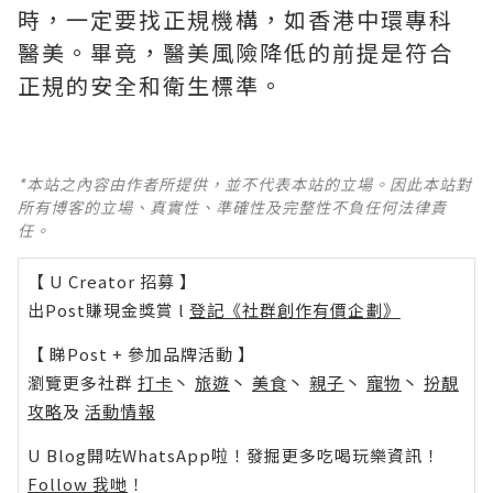
時，一定要找正規機構，如香港中環專科
醫美。畢竟，醫美風險降低的前提是符合
正規的安全和衛生標準。
*本站之內容由作者所提供，並不代表本站的立場。因此本站對
所有博客的立場、真實性、準確性及完整性不負任何法律責
任。
【 U Creator 招募 】
出Post賺現金獎賞 l
登記《社群創作有價企劃》
【 睇Post + 參加品牌活動 】
瀏覽更多社群
打卡
丶
旅遊
丶
美食
丶
親子
丶
寵物
丶
扮靚
攻略
及
活動情報
U Blog開咗WhatsApp啦！發掘更多吃喝玩樂資訊！
Follow 我哋
！