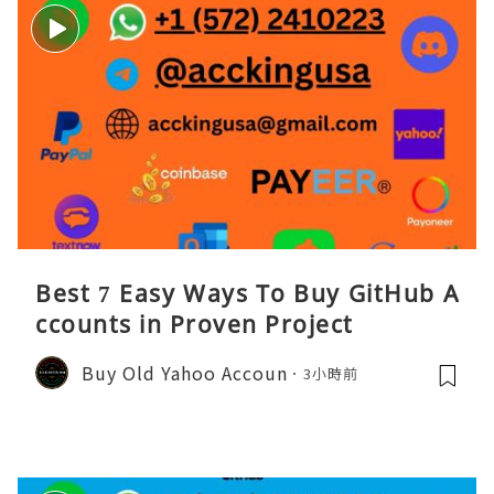
Best 7 Easy Ways To Buy GitHub A
ccounts in Proven Project
Buy Old Yahoo Accoun
3小時前