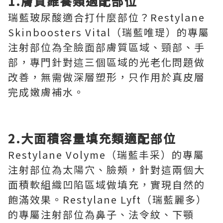
1.膚質維養類適配部位
瑞藍玻尿酸適合打什麼部位？Restylane
Skinboosters Vital（瑞藍唯瑅）的專屬
注射部位為全臉面部膚質區域、頸部、手
部，專門針對這三個區域的光老化問題做
改善，無需做深層塑形，只作用於真皮層
完成嫩膚補水。
2.大面積容量填充類適配部位
Restylane Volyme（瑞藍丰采）的專屬
注射部位為太陽穴、臉頰，針對這兩個大
面積軟組織凹陷區域做填充，實現自然的
飽滿效果。Restylane Lyft（瑞藍麗多）
的專屬注射部位為鼻子、法令紋、下顎