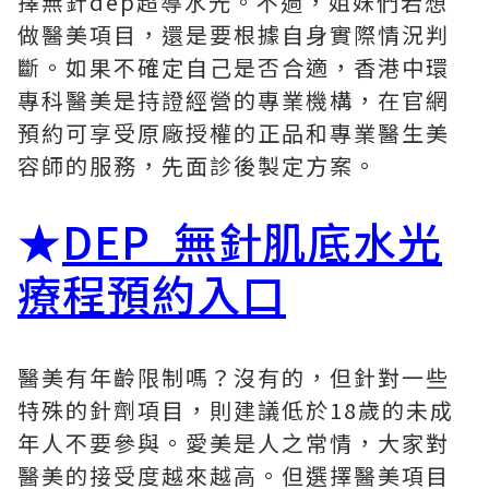
擇無針dep超導水光。不過，姐妹們若想
做醫美項目，還是要根據自身實際情況判
斷。如果不確定自己是否合適，香港中環
專科醫美是持證經營的專業機構，在官網
預約可享受原廠授權的正品和專業醫生美
容師的服務，先面診後製定方案。
★
DEP 無針肌底水光
療程預約入口
醫美有年齡限制嗎？沒有的，但針對一些
特殊的針劑項目，則建議低於18歲的未成
年人不要參與。愛美是人之常情，大家對
醫美的接受度越來越高。但選擇醫美項目