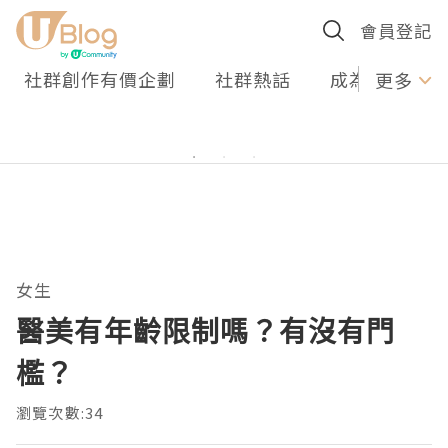
會員登記
社群創作有價企劃
社群熱話
成為U Creato
更多
女生
醫美有年齡限制嗎？有沒有門
檻？
瀏覽次數:34