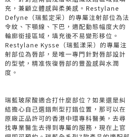
充，兼顧立體感與柔美感。Restylane
Defyne（瑞藍定采）的專屬注射部位為法
令紋、下顎線、下巴，適配動態幅度大的
輪廓銜接區域，填充後不易變形移位。
Restylane Kysse（瑞藍漾采）的專屬注
射部位為唇部，是唯一專門針對唇部設計
的型號，精准恢復唇部的豐盈感與水潤
度。
瑞藍玻尿酸適合打什麼部位？如果還是糾
結擔心自己選錯劑型打錯位置，那可以在
原廠正品許可的香港中環專科醫美，去尋
找專業醫生去得到專屬的服務，現在上官
網即可預約。瑞藍全系列7款產品的適配部