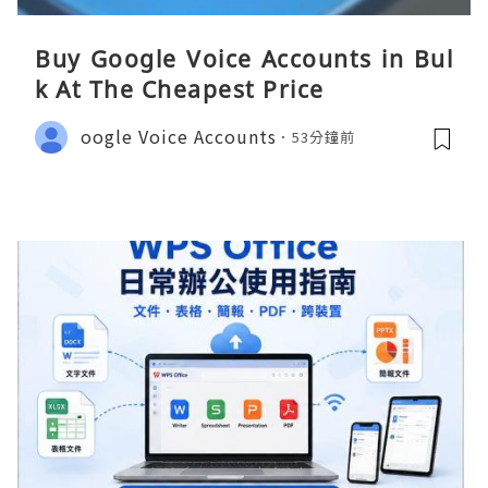
Buy Google Voice Accounts in Bul
k At The Cheapest Price
oogle Voice Accounts
53分鐘前