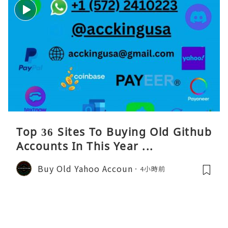
Top 36 Sites To Buying Old Github
Accounts In This Year ...
Buy Old Yahoo Accoun
4小時前