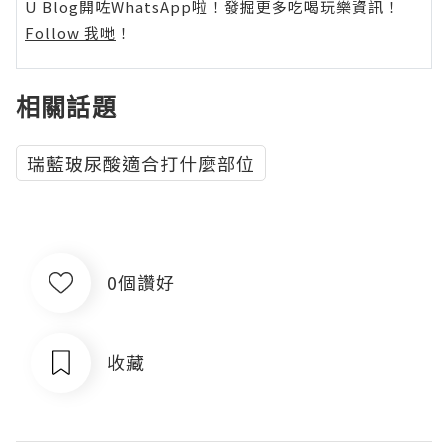
U Blog開咗WhatsApp啦！發掘更多吃喝玩樂資訊！
Follow 我哋
！
相關話題
瑞藍玻尿酸適合打什麼部位
0個讚好
收藏