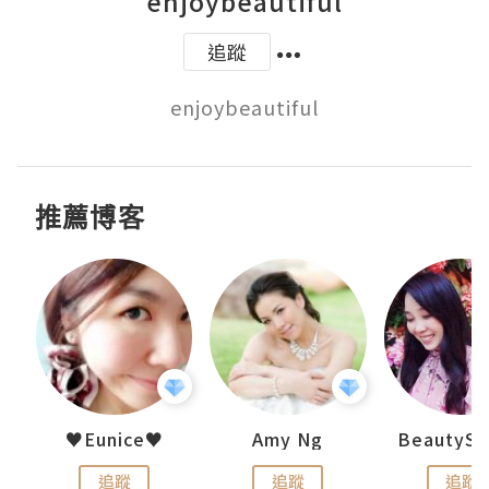
enjoybeautiful
追蹤
enjoybeautiful
推薦博客
h 夏沫
♥Eunice♥
Amy Ng
追蹤
追蹤
追蹤