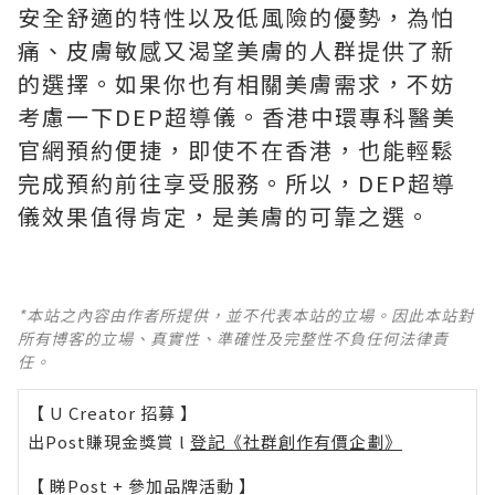
安全舒適的特性以及低風險的優勢，為怕
痛、皮膚敏感又渴望美膚的人群提供了新
的選擇。如果你也有相關美膚需求，不妨
考慮一下DEP超導儀。香港中環專科醫美
官網預約便捷，即使不在香港，也能輕鬆
完成預約前往享受服務。所以，DEP超導
儀效果值得肯定，是美膚的可靠之選。
*本站之內容由作者所提供，並不代表本站的立場。因此本站對
所有博客的立場、真實性、準確性及完整性不負任何法律責
任。
【 U Creator 招募 】
出Post賺現金獎賞 l
登記《社群創作有價企劃》
【 睇Post + 參加品牌活動 】