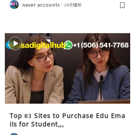
naver accounts
16分鐘前
Top 03 Sites to Purchase Edu Ema
ils for Student,,,