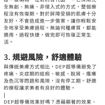
全無創、無痛、非侵入式的方式，整個療
程沒有恢復期。對於屏障受損的肌膚十分
友好，不會造成進一步傷害，讓你輕鬆安
全地享受美膚過程。無論何種膚質，都能
適用，過程快捷，做完即可恢復正常生
活。
3.
規避風險，舒適體驗
與傳統美膚方式相比，DEP超導儀避免了
疼痛、炎症期的結痂、敏感、脫屑、瘙癢
及色沉等問題和風險，沒有停工期。舒適
的療程讓求美者有良好的體驗。
|
DEP超導儀效果好嗎？憑藉顯著的效果、