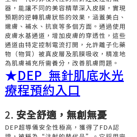
器，能讓不同的美容精華深入皮膜，實現
預期的逆轉肌膚狀態的效果，涵蓋美白、
嫩膚、補水、抗衰等多個方面。通過使用
皮膚水基通道，增加皮膚的穿透性，這些
通道由特定控制電流打開，允許離子化藥
物（物質）被真皮層及肌膜吸收，精准地
為肌膚補充所需養分，改善肌膚問題。
★
DEP 無針肌底水光
療程預約入口
2.
安全舒適，無創無憂
DEP超導儀安全性極高，獲得了FDA認
證，被稱為“注射的替代品”。它採用完