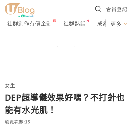
會員登記
社群創作有價企劃
社群熱話
成為U Creato
更多
女生
DEP超導儀效果好嗎？不打針也
能有水光肌！
瀏覽次數:15