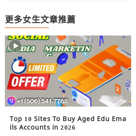
更多女生文章推薦
Top 10 Sites To Buy Aged Edu Ema
ils Accounts in 2026