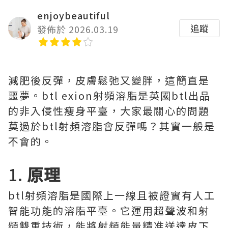
enjoybeautiful
追蹤
發佈於 2026.03.19
減肥後反彈，皮膚鬆弛又變胖，這簡直是
噩夢。btl exion射頻溶脂是英國btl出品
的非入侵性瘦身平臺，大家最關心的問題
莫過於btl射頻溶脂會反彈嗎？其實一般是
不會的。
1.
原理
btl射頻溶脂是國際上一線且被證實有人工
智能功能的溶脂平臺。它運用超聲波和射
頻雙重技術，能將射頻能量精准送達皮下