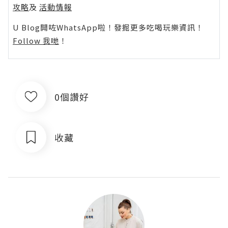
攻略
及
活動情報
U Blog開咗WhatsApp啦！發掘更多吃喝玩樂資訊！
Follow 我哋
！
0個讚好
收藏