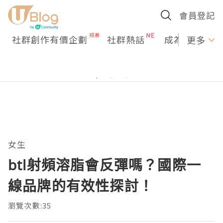
會員登記
社群創作有價企劃
社群熱話
成為U Creato
更多
女生
btl射頻溶脂會反彈嗎？國際一
線品牌的有效性探討！
瀏覽次數:35