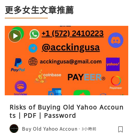
更多女生文章推薦
Risks of Buying Old Yahoo Accoun
ts | PDF | Password
Buy Old Yahoo Accoun
3小時前