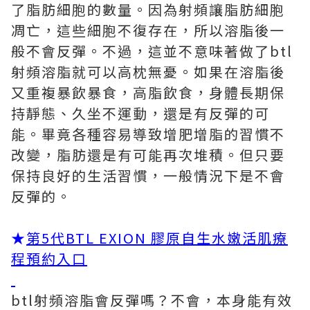
了脂肪細胞的數量。因為射頻讓脂肪細胞
凋亡，這些細胞不復存在，所以溶脂後一
般不會反彈。不過，這並不意味著做了btl
射頻溶脂就可以高枕無憂。如果在溶脂後
又重複暴飲暴食，高脂飲食，身體長期保
持靜態、久坐不運動，還是有反彈的可
能。畢竟各種容易導致增肥增脂的習慣不
改變，脂肪還是有可能再次堆積。但只要
保持良好的生活習慣，一般情況下是不會
反彈的。
★
第5代BTL EXION 膠原自生水嫩活肌療
程預約入口
btl射頻溶脂會反彈嗎？不會，本身能有效