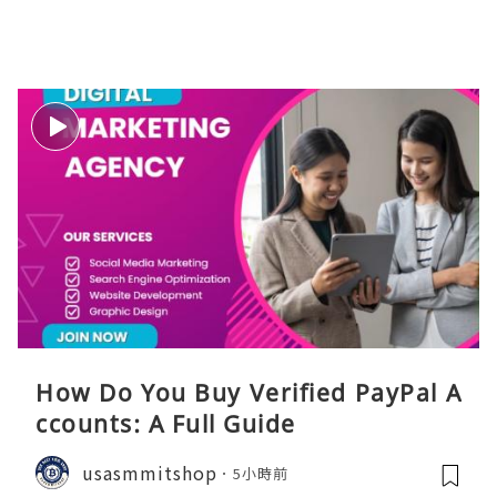
How Do You Buy Verified PayPal A
ccounts: A Full Guide
usasmmitshop
5小時前