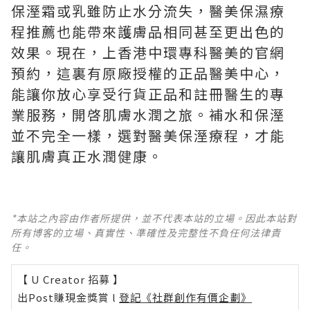
保溼霜或乳雖防止水分流失，醫美保濕療
程推薦也能帶來護膚品相同甚至更出色的
效果。現在，上香港中環專科醫美的官網
預約，這裏有原廠授權的正品醫美中心，
能讓你放心享受行貨正品和註冊醫生的專
業服務，開啓肌膚水潤之旅。補水和保溼
並不完全一樣，選對醫美保溼療程，才能
讓肌膚真正水潤健康。
*本站之內容由作者所提供，並不代表本站的立場。因此本站對
所有博客的立場、真實性、準確性及完整性不負任何法律責
任。
【 U Creator 招募 】
出Post賺現金獎賞 l
登記《社群創作有價企劃》