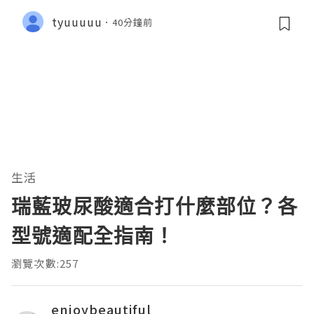
tyuuuuu
40分鐘前
生活
瑞藍玻尿酸適合打什麼部位？各
型號適配全指南！
瀏覽次數:257
enjoybeautiful