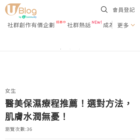
會員登記
社群創作有價企劃
社群熱話
成為U Creato
更多
女生
醫美保濕療程推薦！選對方法，
肌膚水潤無憂！
瀏覽次數:36