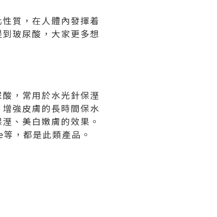
化性質，在人體內發揮着
提到玻尿酸，大家更多想
尿酸，常用於水光針保溼
，增強皮膚的長時間保水
保溼、美白嫩膚的效果。
Volite等，都是此類產品。