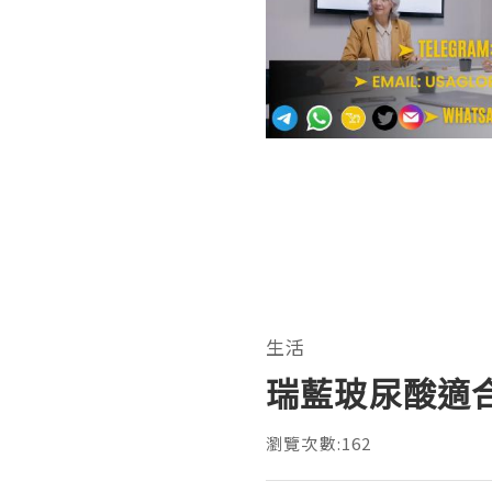
生活
瑞藍玻尿酸適
瀏覽次數:162