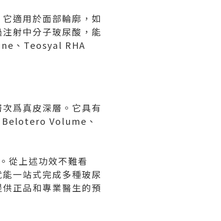
。它適用於面部輪廓，如
過注射中分子玻尿酸，能
e、Teosyal RHA
層次爲真皮深層。它具有
otero Volume、
。從上述功效不難看
就能一站式完成多種玻尿
提供正品和專業醫生的預