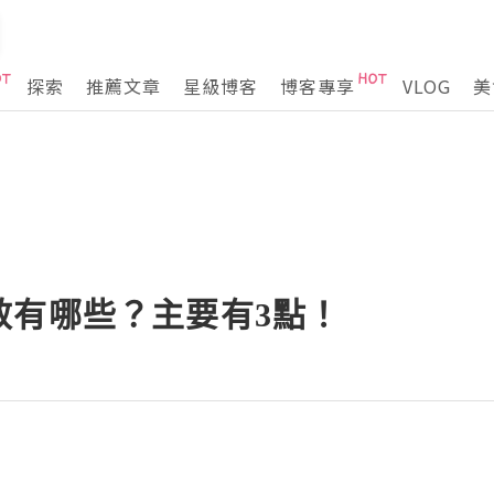
探索
推薦文章
星級博客
博客專享
VLOG
美
效有哪些？主要有3點！