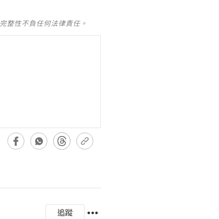
及完整性不負任何法律責任。
追蹤