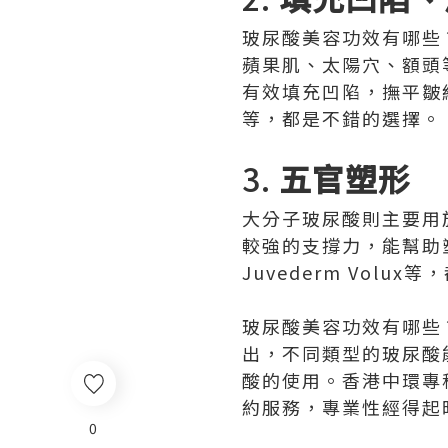
玻尿酸美容功效有哪些
蘋果肌、太陽穴、額頭
有效填充凹陷，撫平皺紋。例如B
等，都是不錯的選擇。
3.
五官塑形
大分子玻尿酸則主要用
較強的支撐力，能幫助塑造出
Juvederm Volu
玻尿酸美容功效有哪些
出，不同類型的玻尿酸
酸的使用。香港中環專
約服務，專業性經得起
0