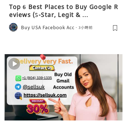
Top 6 Best Places to Buy Google R
eviews (5-Star, Legit & …
Buy USA Facebook Acc
3小時前