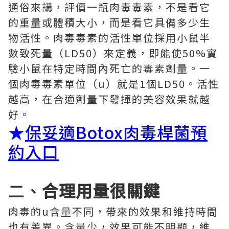
通俗來講，評價一瓶肉毒毒素，不是看它
的重量或體積大小，而是看它具備多少生
物活性。肉毒毒素的活性單位採用小鼠半
數致死量（LD50）來定義，即能使50%實
驗小鼠在特定時間內死亡的毒素劑量。一
個肉毒毒素單位（u）就是1個LD50。活性
越高，在合適劑量下發揮的美容效果就越
好。
★
保妥適Botox肉毒桿菌預
約入口
二、
合理用量很關鍵
肉毒的u含量不同，帶來的效果和維持時間
也有差異。含量少，效果可能不明顯，維