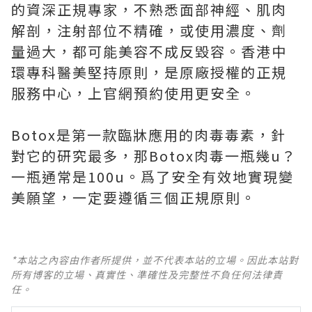
的資深正規專家，不熟悉面部神經、肌肉
解剖，注射部位不精確，或使用濃度、劑
量過大，都可能美容不成反毀容。香港中
環專科醫美堅持原則，是原廠授權的正規
服務中心，上官網預約使用更安全。
Botox是第一款臨牀應用的肉毒毒素，針
對它的研究最多，那Botox肉毒一瓶幾u？
一瓶通常是100u。爲了安全有效地實現變
美願望，一定要遵循三個正規原則。
*本站之內容由作者所提供，並不代表本站的立場。因此本站對
所有博客的立場、真實性、準確性及完整性不負任何法律責
任。