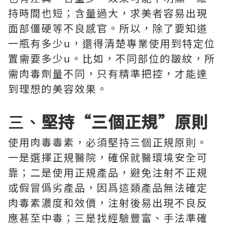
持時間也短；含量過大，求美者容易出現
面部僵硬等不良感官。所以，除了要知道
一瓶有多少u，還得清楚專業使用到特定位
置需要多少u。比如，不同部位的皺紋，所
需肉毒劑量不同，只有精準把控，才能達
到理想的美容效果。
三、
堅持“三個正規”原則
使用肉毒毒素，必須堅持三個正規原則。
一是選擇正規醫院，確保就醫環境安全可
靠；二是使用正規產品，避免注射不正規
或假冒僞劣產品，因爲這類產品無法確定
肉毒素濃度和效價，注射後易出現不良反
應甚至中毒；三是找經驗豐富、手法準確