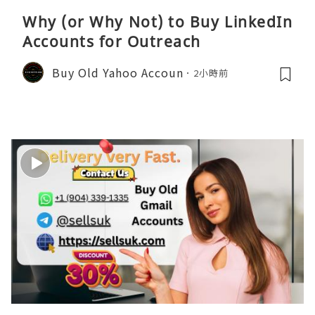
Why (or Why Not) to Buy LinkedIn
Accounts for Outreach
Buy Old Yahoo Accoun
2小時前