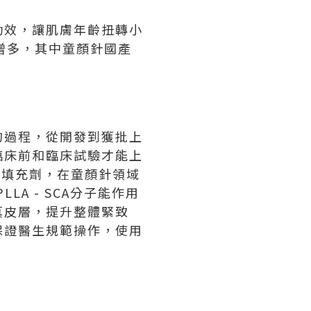
功效，讓肌膚年齡扭轉小
增多，其中童顏針國產
的過程，從開發到獲批上
臨床前和臨床試驗才能上
A型填充劑，在童顏針領域
A - SCA分子能作用
真皮層，提升整體緊致
保證醫生規範操作，使用