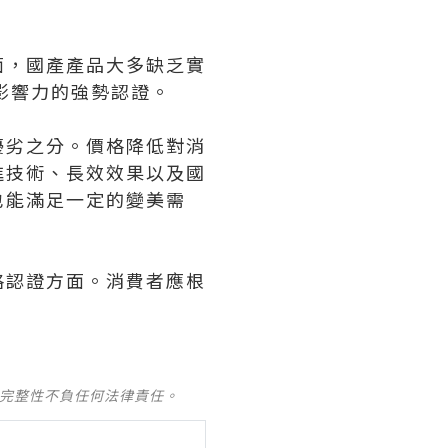
面，國產產品大多缺乏實
影響力的強勢認證。
優劣之分。價格降低對消
進技術、長效效果以及國
也能滿足一定的變美需
格認證方面。消費者應根
及完整性不負任何法律責任。