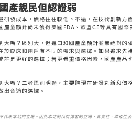
國產親民但認證弱
量研發成本，價格往往較低。不過，在技術創新方
國產童顏針尚未獲得美國FDA、歐盟CE等具有國際
別大嗎？區別大，但進口和國產童顏針並無絕對的
在於臨床和用戶有不同的需求與選擇。如果追求先
或許是更好的選擇；若更看重價格因素，國產產品
別大嗎？二者區別明顯，主要體現在研發創新和價
做出合適的選擇。
並不代表本站的立場。因此本站對所有博客的立場、真實性、準確性