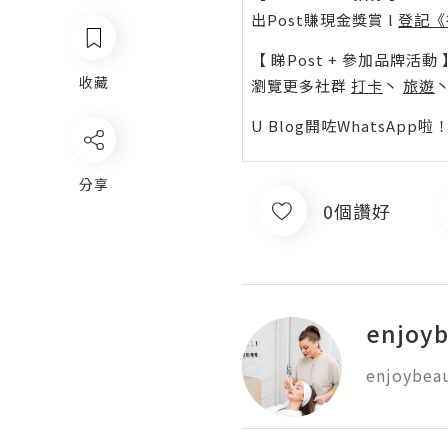
出Post賺現金獎賞 l
登記《
【 睇Post + 參加品牌活動 
收藏
瀏覽更多社群
打卡
丶
旅遊
U Blog開咗WhatsAp
分享
0個讚好
enjoyb
enjoybeau