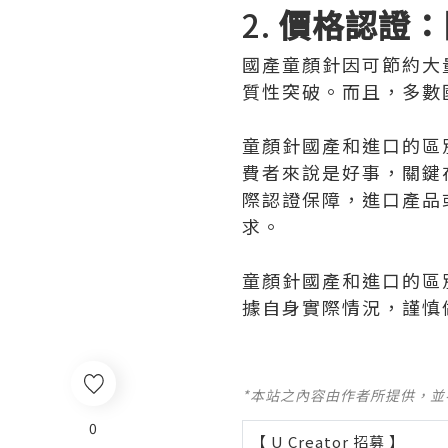
2.
價格認證：
國產童顏針因可節約大
質性突破。而且，多數
童顏針國產和進口的區
費者來說是好事，關鍵
際認證保障，進口產品
求。
童顏針國產和進口的區
據自身實際情況，謹慎
*本站之內容由作者所提供，
0
【 U Creator 招募 】