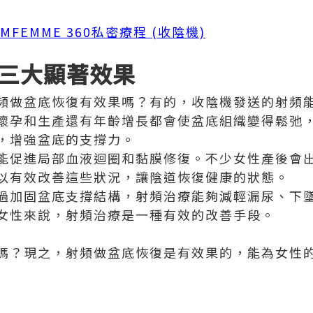
EMFEMME 360私密療程 (收陰機)
三大顯著效果
頻做盆底恢復有效果嗎？有的，收陰機發送的射頻
懷孕和生產還有年齡增長都會使盆底組織變得鬆弛
，增強盆底的支撐力。
能促進局部血液迴圈和黏膜修復。不少女性產後會
以有效改善這些狀況，讓陰道恢復健康的狀態。
過加固盆底支撐結構，射頻治療能夠減輕漏尿、下
女性來說，射頻治療是一種有效的改善手段。
嗎？現之，射頻做盆底恢復是有效果的，能為女性