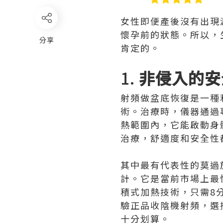
女性即便產後沒有出現
懷孕前的狀態。所以，
分享
肯定的。
1.
非侵入的安
射頻做盆底恢復是一種
術。治療時，儀器通過
熱範圍內，它能啟動身
治療，舒適度和安全性
其中最有代表性的莫過於
計。它是當前市場上最
積式加熱技術，只需8
驗正品收陰機射頻，選
十分划算。