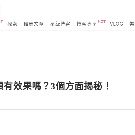
探索
推薦文章
星級博客
博客專享
VLOG
美
頻有效果嗎？3個方面揭秘！