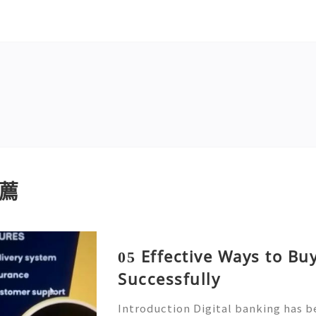
薦
05 Effective Ways to B
Successfully
Introduction Digital banking has b