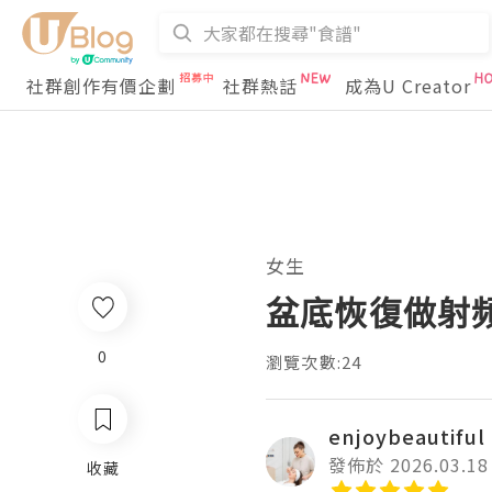
社群創作有價企劃
社群熱話
成為U Creator
女生
盆底恢復做射
0
瀏覽次數:24
enjoybeautiful
發佈於 2026.03.18
收藏