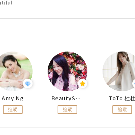
tiful
Amy Ng
BeautySearch
ToTo 杜
追蹤
追蹤
追蹤