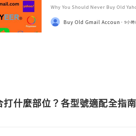
Why You Should Never Buy Old Yah
ntinues to be used by millions of 
onal communication, business cor
Buy Old Gmail Accoun
9小時
ccount recovery. Because of
合打什麼部位？各型號適配全指