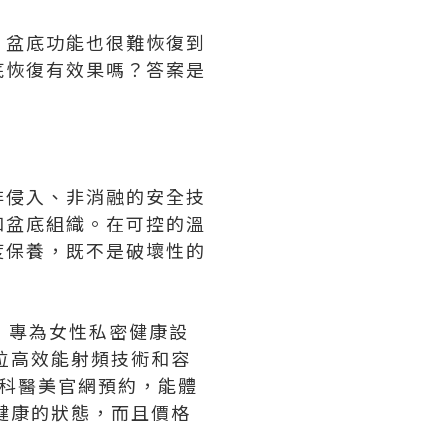
，盆底功能也很難恢復到
底恢復有效果嗎？答案是
非侵入、非消融的安全技
和盆底組織。在可控的溫
度保養，既不是破壞性的
術，專為女性私密健康設
位高效能射頻技術和容
科醫美官網預約，能體
健康的狀態，而且價格