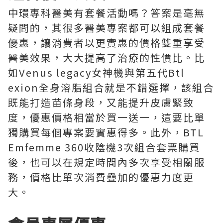
中環專科醫美有套餐活動嗎？答案是毫無
疑問的，其很多醫美專案都可以組成套餐
優惠，讓消費者以更實惠的價格雙重享受
醫美效果，大大提高了治療的性價比。比
如Venus legacy女神機與第五代Btl
exion全身溶脂組合就是不錯選擇，該組合
既能打造苗條身段，又能提升皮膚緊致
度，優惠價格相當於買一送一，這要比單
獨購買每個專案要實惠得多。此外，BTL
Emfemme 360收陰機3次組合套票購買
後，也可以在規定時間內多次享受相關服
務，價格比單次消費疊加的優惠力度更
大。