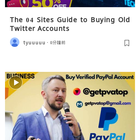
The 04 Sites Guide to Buying Old
Twitter Accounts
tyuuuuu
8分鐘前