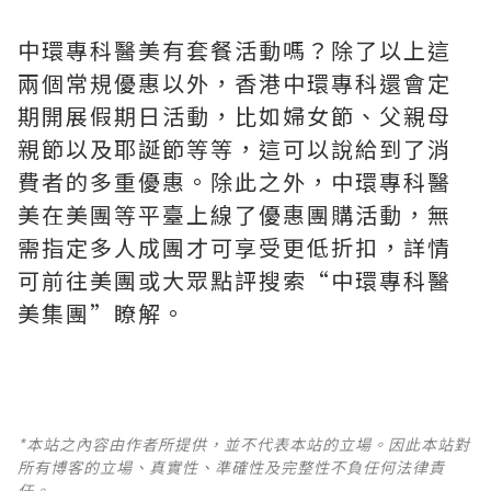
中環專科醫美有套餐活動嗎？除了以上這
兩個常規優惠以外，香港中環專科還會定
期開展假期日活動，比如婦女節、父親母
親節以及耶誕節等等，這可以說給到了消
費者的多重優惠。除此之外，中環專科醫
美在美團等平臺上線了優惠團購活動，無
需指定多人成團才可享受更低折扣，詳情
可前往美團或大眾點評搜索“中環專科醫
美集團”瞭解。
*本站之內容由作者所提供，並不代表本站的立場。因此本站對
所有博客的立場、真實性、準確性及完整性不負任何法律責
任。