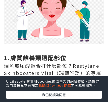
1.膚質維養類適配部位
瑞藍玻尿酸適合打什麼部位？Restylane
Skinboosters Vital（瑞藍唯瑅）的專屬
注射部位為全臉面部膚質區域、頸部、手
U Lifestyle 會使用Cookies來改善您的網站體驗，請確定
您同意接受本網站之
私隱政策和使用條款
才可繼續瀏覽。
部，專門針對這三個區域的光老化問題做
改善，無需做深層塑形，只作用於真皮層
我已閱讀及同意
完成嫩膚補水。