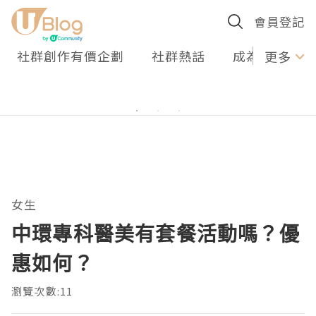
會員登記
社群創作有價企劃
社群熱話
成為U Creato
更多
女生
中環專科醫美有套餐活動嗎？優
惠如何？
瀏覽次數:11