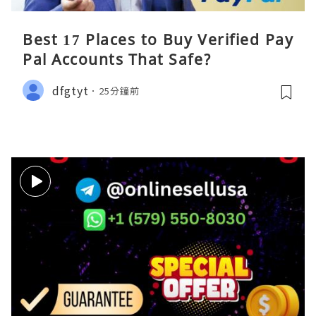
Best 17 Places to Buy Verified Pay
Pal Accounts That Safe?
dfgtyt
25分鐘前