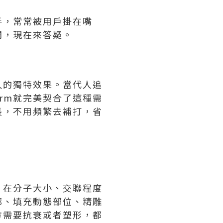
手，常常被用戶掛在嘴
問，現在來答疑。
持久的獨特效果。當代人追
erm就完美契合了這種需
長，不用頻繁去補打，省
m，在分子大小、交聯程度
廓、填充動態部位、精雕
方需要抗衰或者塑形，都