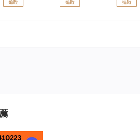
追蹤
追蹤
追蹤
薦