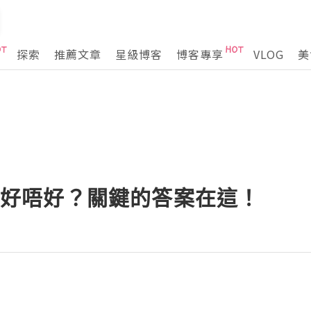
探索
推薦文章
星級博客
博客專享
VLOG
美
m效果好唔好？關鍵的答案在這！