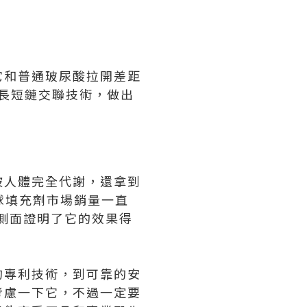
是它和普通玻尿酸拉開差距
S長短鏈交聯技術，做出
能被人體完全代謝，還拿到
全球填充劑市場銷量一直
從側面證明了它的效果得
進的專利技術，到可靠的安
考慮一下它，不過一定要