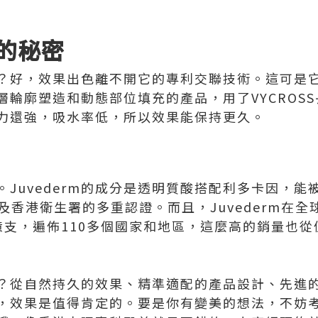
的秘密
唔好？好，效果出色離不開它的專利交聯技術。這可
層輪廓塑造和動態部位填充的產品，用了VYCROS
力還強，吸水率低，所以效果能保持更久。
Juvederm的成分是透明質酸搭配利多卡因，
E以及香港衛生署的多重認證。而且，Juvederm在
億支，遍佈110多個國家和地區，這麼高的銷量也
唔好？從自然持久的效果、精準適配的產品設計、先
，效果是值得肯定的。要是你有變美的想法，不妨