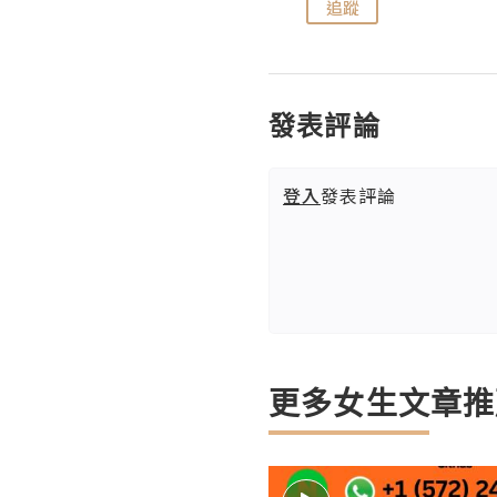
追蹤
追蹤
發表評論
登入
發表評論
更多女生文章推