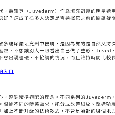
，喬雅登（Juvederm）作爲填充劑裏的明星選
果好唔好？這成了很多人決定是否選擇它之前的關鍵疑
能在眾多玻尿酸填充劑中優勝，是因為靠的是自然又
聲，不想讓別人一眼看出自己做了整形。Juved
不會出現僵硬、不協調的情況，而且維持時間比較
預約入口
，遵循精準適配的理念。不同系列的Juveder
。根據不同的變美需求，能分成改善細紋、塑造輪
再加上不斷升級的技術款式，不管是臉部的哪個地