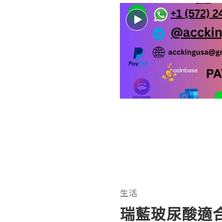
生活
瑞藍玻尿酸適