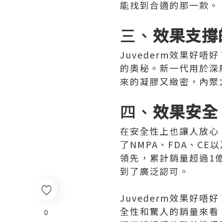
能找到合適的那一款。
三、
效果支撐
Juvederm效果好
的奧秘。新一代用於深
來的凝膠又緻密，內聚
四、
效果安全
在安全性上也讓人放心。
了NMPA、FDA、C
領先，累計銷量超過1
到了廣泛認可。
Juvederm效果好
全性和驚人的銷量來看
0