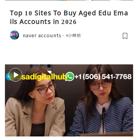
Top 10 Sites To Buy Aged Edu Ema
ils Accounts in 2026
naver accounts
4小時前