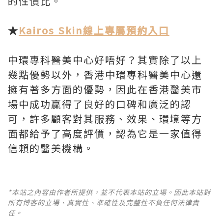
的性價比。
★
Kairos Skin線上專屬預約入口
中環專科醫美中心好唔好？其實除了以上
幾點優勢以外，香港中環專科醫美中心還
擁有著多方面的優勢，因此在香港醫美市
場中成功贏得了良好的口碑和廣泛的認
可，許多顧客對其服務、效果、環境等方
面都給予了高度評價，認為它是一家值得
信賴的醫美機構。
*本站之內容由作者所提供，並不代表本站的立場。因此本站對
所有博客的立場、真實性、準確性及完整性不負任何法律責
任。