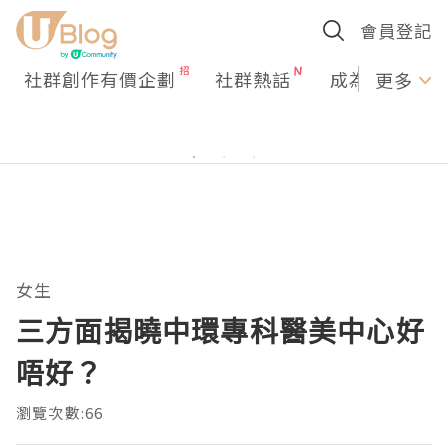
會員登記
社群創作有價企劃
社群熱話
成為U Creato
更多
女生
三方面揭曉中環專科醫美中心好
唔好？
瀏覽次數:66