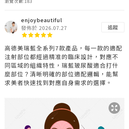
瀏覽次數:183
enjoybeautiful
追蹤
發佈於 2026.07.27
高德美瑞藍全系列7款產品，每一款的適配
注射部位都經過精准的臨床設計，對應不
同區域的組織特性，瑞藍玻尿酸適合打什
麼部位？清晰明確的部位適配邏輯，能幫
求美者快速找到對應自身需求的選擇。