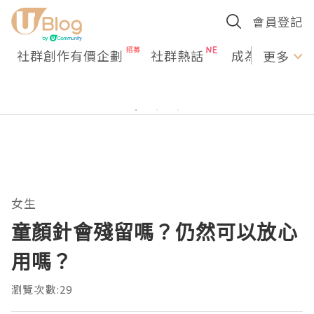
會員登記
社群創作有價企劃
社群熱話
成為U Creato
更多
女生
童顏針會殘留嗎？仍然可以放心
用嗎？
瀏覽次數:29