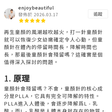
enjoybeautiful
追蹤
發佈於 2026.03.17
再生童顏的風潮越吹越火，打一針童顏針
就可以恢復少女幼嫩確定令人心動，但童
顏針在體內的停留時間長，降解時間也
長，那最後童顏針會殘留嗎？這確實是個
值得深入探討的問題。
1.
原理
童顏針會殘留嗎？不會，童顏針的核心成
分是PLLA，它具有完全可降解的特性。
PLLA進入人體後，會逐步降解爲L - 乳
酸，而L - 乳酸是人體本身就存在的物質，