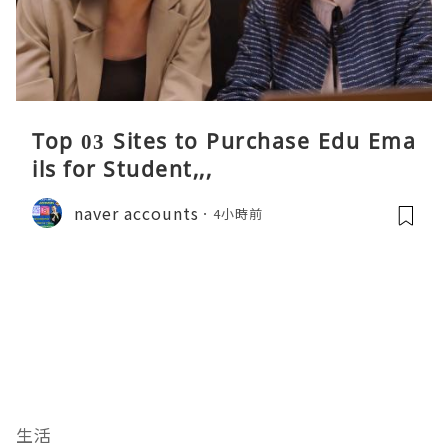
Top 03 Sites to Purchase Edu Ema
ils for Student,,,
naver accounts
4小時前
生活