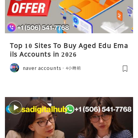
Top 10 Sites To Buy Aged Edu Ema
ils Accounts in 2026
naver accounts
4小時前