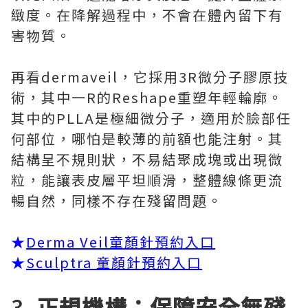
緻度。在降解過程中，不會在體內留下有
害物質。
再看dermaveil，它採用3R微分子膠原技
術，其中一R的Reshape重塑年輕輪廓。
其中的PLLA是極細微分子，適用於臉部任
何部位，哪怕是較薄的前額也能注射。其
結構呈不規則狀，不易結聚成塊或出現微
粒，能讓表皮層平坦順滑，整體線條更流
暢自然，同樣不存在殘留問題。
★
Derma Veil童顏針預約入口
★
Sculptra 童顏針預約入口
3.
正規機構：保障安全無殘