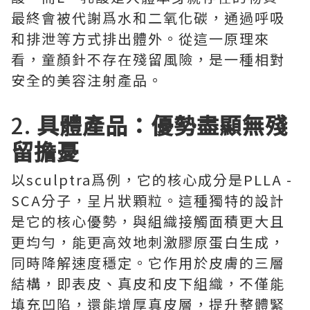
最終會被代謝爲水和二氧化碳，通過呼吸
和排泄等方式排出體外。從這一原理來
看，童顏針不存在殘留風險，是一種相對
安全的美容注射產品。
2.
具體產品：優勢盡顯無殘
留擔憂
以sculptra爲例，它的核心成分是PLLA -
SCA分子，呈片狀顆粒。這種獨特的設計
是它的核心優勢，與組織接觸面積更大且
更均勻，能更高效地刺激膠原蛋白生成，
同時降解速度穩定。它作用於皮膚的三層
結構，即表皮、真皮和皮下組織，不僅能
填充凹陷，還能增厚真皮層，提升整體緊