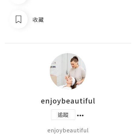
收藏
enjoybeautiful
追蹤
enjoybeautiful