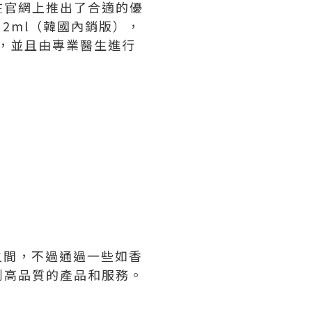
在官網上推出了合適的優
- 2ml（韓國內銷版），
貨，並且由專業醫生進行
0之間，不過通過一些如香
到高品質的產品和服務。