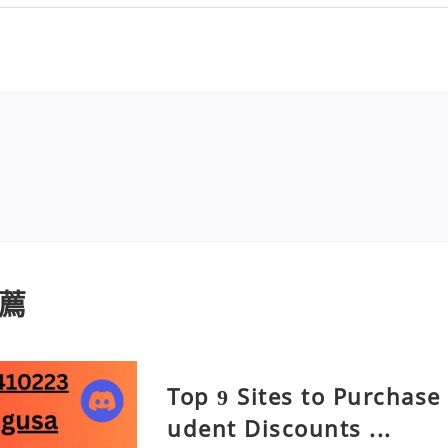
薦
Top 9 Sites to Purchase
udent Discounts ...