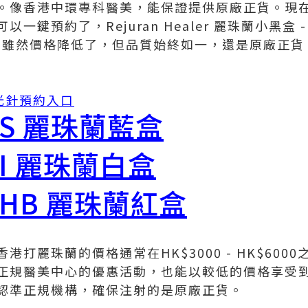
。像香港中環專科醫美，能保證提供原廠正貨。現
一鍵預約了，Rejuran Healer 麗珠蘭小黑盒 
00。雖然價格降低了，但品質始終如一，還是原廠正
水光針預約入口
n S 麗珠蘭藍盒
n I 麗珠蘭白盒
n HB 麗珠蘭紅盒
港打麗珠蘭的價格通常在HK$3000 - HK$600
正規醫美中心的優惠活動，也能以較低的價格享受
認準正規機構，確保注射的是原廠正貨。