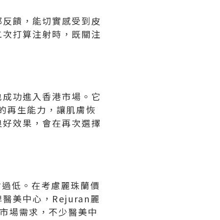
都反饋，能切實感受到皮
二次打算注射時，既關注
也成功進入香港市場。它
胞的再生能力，讓肌膚恢
良好效果，會在再次選擇
會過低。在考慮麗珠蘭價
中心，Rejuran麗
滿足市場需求，不少醫美中