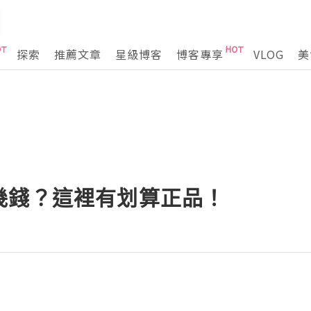
探索
推薦文章
星級博客
博客專享
VLOG
美
幾錢？這裡有划算正品！