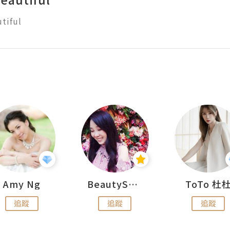
tiful
Amy Ng
BeautySearch
ToTo 杜
追蹤
追蹤
追蹤