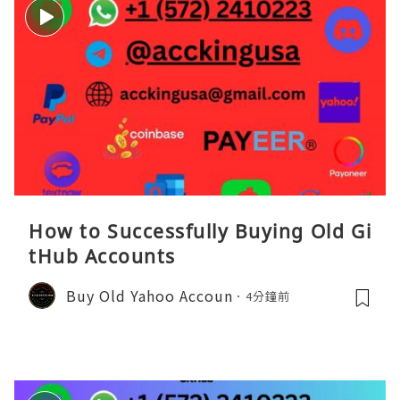
How to Successfully Buying Old Gi
tHub Accounts
Buy Old Yahoo Accoun
4分鐘前