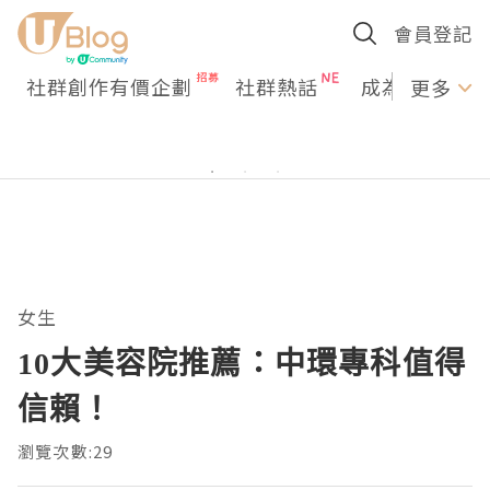
會員登記
社群創作有價企劃
社群熱話
成為U Creato
更多
女生
10大美容院推薦：中環專科值得
信賴！
瀏覽次數:29