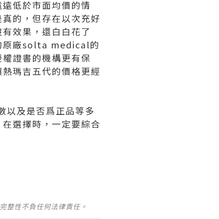
遠遠低於市面均價的情
是真的，但存在以次充好
沒有效果，還白白花了
lta medical的
授權證書的機構更有保
讓熱瑪吉五代的價格更經
髮數以及是否爲正品等多
。在選擇時，一定要綜合
及完整性不負任何法律責任。