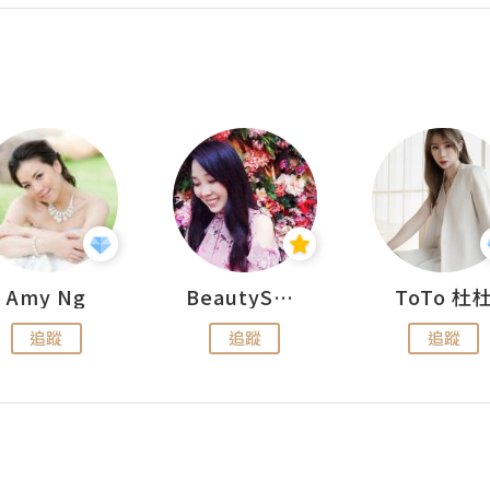
Amy Ng
BeautySearch
ToTo 杜
追蹤
追蹤
追蹤