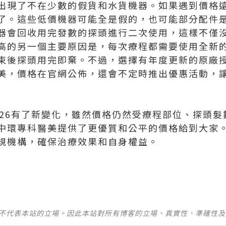
出現了不在少數的假貨和水貨機器。如果遇到價格
了。這些低價機器可能全是假的，也可能部分配件
器會回收用完發數的探頭進行二次使用，這樣不僅
的另一個主要原因是，每次療程都需要使用全新的原廠so
束後探頭用完即棄。不過，選擇有年度更新的原廠
美，價格在官網公佈，還會不定時推出優惠活動，
026有了新變化，雖然價格仍然受療程部位、探頭
中環專科醫美提供了更優質和公平的價格給到大家
規機構，確保治療效果和自身權益。
並不代表本站的立場。因此本站對所有博客的立場、真實性、準確性