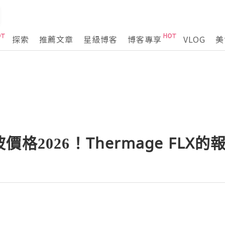
探索
推薦文章
星級博客
博客專享
VLOG
美
格2026！Thermage FLX