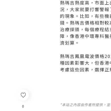
熱瑪吉熱度高，市面上
況，大家就要打響警報
的現象。比如，有些機
錢。熱瑪吉價格相對較高
治療探頭，每個療程結
障，像香港中環專科醫
濟划算。
熱瑪吉鳳凰電波價格2
種因素影響大，但香港
考慮這些因素，選擇正
*本站之內容由作者所提供，
0