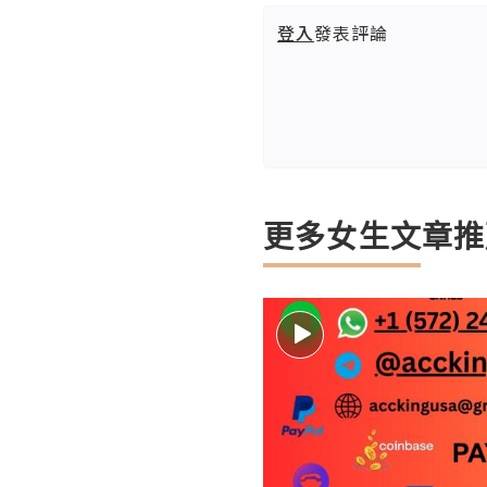
登入
發表評論
更多女生文章推