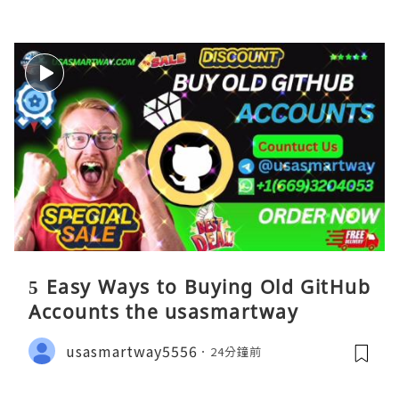
5 Easy Ways to Buying Old GitHub
Accounts the usasmartway
usasmartway5556
24分鐘前