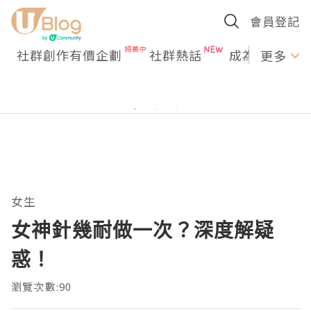
會員登記
社群創作有價企劃
社群熱話
成為U Creato
更多
女生
女神針幾耐做一次？深度解疑
惑！
瀏覽次數:90