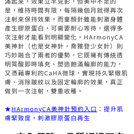
滿起來，效果立竿見影，但美中不足的
是，維持時間有限，每隔幾個月就得再次
注射來保持效果。而童顏針雖能刺激身體
產生膠原蛋白，可需要耐心等待，還得多
次注射才能看到明顯變化。HArmonyCA
美神針（也是女神針，喬雅登少女針）則
巧妙融合了兩者的優勢，它既擁有傳統透
明質酸即時填充、塑造飽滿輪廓的能力，
又憑藉專利的CaHA微球，實現持久緊緻肌
膚、消除皺紋以及固定輪廓的效果，真正
做到一次注射，雙重收穫。
★
HArmonyCA美神針預約入口
：提升肌
膚緊致度，刺激膠原蛋白再生