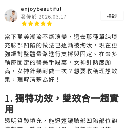
enjoybeautiful
追蹤
發佈於 2026.03.17
當下醫美潮流不斷演變，過去那種單純填
充臉部凹陷的做法已逐漸被淘汰，現在更
強調對整體骨骼進行支撐與固定。在衆多
輪廓固定的醫美手段裏，女神針熱度頗
高，女神針幾耐做一次？想要收穫理想效
果，理解清楚為好！
1.
獨特功效，雙效合一超實
用
透明質酸填充，能迅速讓臉部凹陷部位飽