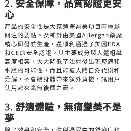
2.
安全保障，品質認證更安
心
產品的安全性是大家選擇醫美項目時極爲
關注的要點。女神針由美國Allergan藥廠
精心研發並生產，還順利通過了美國FDA
和CE的安全認證。其主要成分與人體組織
高度相容，大大降低了注射後出現瘀痛和
水腫的可能性，而且能被人體自然代謝和
分解，不會給身體帶來額外負擔，讓用戶
使用起來毫無後顧之憂。
3.
舒適體驗，無痛變美不是
夢
除了效果和安全，注射過程中的舒適度也