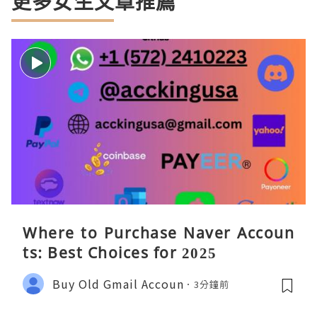
更多女生文章推薦
Where to Purchase Naver Accoun
ts: Best Choices for 2025
Buy Old Gmail Accoun
3分鐘前