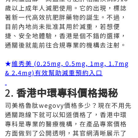
歲以上成年人減肥使用。它的出現，標誌
著新一代高效抗肥胖藥物的誕生。不過，
目前內地尚未批准其用於減重，若想便
捷、安全地體驗，香港是個不錯的選擇，
通關後就能前往合規專業的機構去注射。
★
維秀美 (0.25mg, 0.5mg, 1mg, 1.7mg
& 2.4mg)有效幫助減重預約入口
2.
香港中環專科價格揭秘
司美格魯肽wegovy價格多少？現在不用先
通關跑線下就可以知道價格了，香港中環
專科是專業的醫療機構，在產品專案價格
方面做到了公開透明，其官網清晰展示了