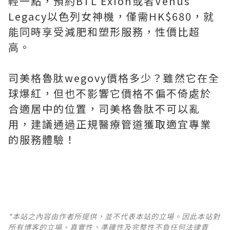
輕一點，預約BTL Exion或者Venus
Legacy以色列女神機，僅需HK$680，就
能同時享受減肥和塑形服務，性價比超
高。
司美格魯肽wegovy價格多少？雖然它在全
球爆紅，但也不影響它價格不偏不倚處於
合適居中的位置，司美格魯肽不可以亂
用，建議通過正規醫療管道獲取適宜專業
的服務體驗！
*本站之內容由作者所提供，並不代表本站的立場。因此本站對
所有博客的立場、真實性、準確性及完整性不負任何法律責