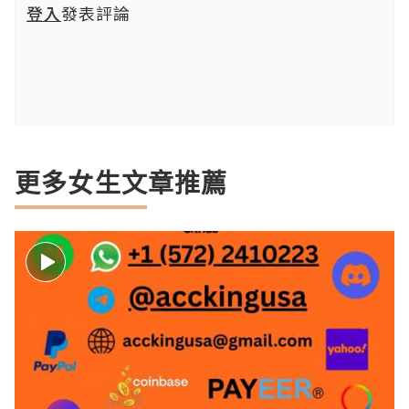
登入
發表評論
更多女生文章推薦