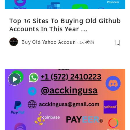
Top 36 Sites To Buying Old Github
Accounts In This Year ...
Buy Old Yahoo Accoun
1小時前