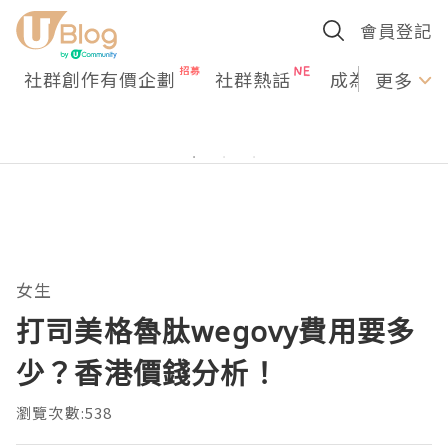
會員登記
社群創作有價企劃
社群熱話
成為U Creato
更多
女生
打司美格魯肽wegovy費用要多
少？香港價錢分析！
瀏覽次數:538