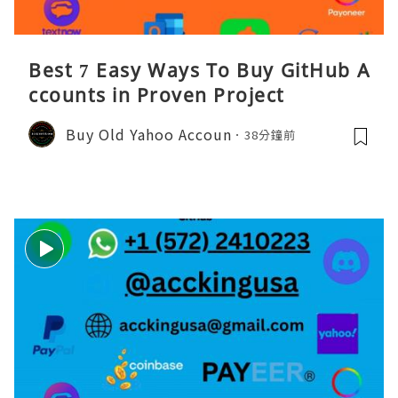
Best 7 Easy Ways To Buy GitHub A
ccounts in Proven Project
Buy Old Yahoo Accoun
38分鐘前