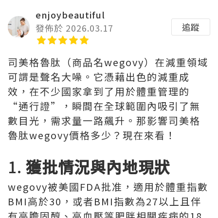
enjoybeautiful
追蹤
發佈於 2026.03.17
司美格魯肽（商品名wegovy）在減重領域
可謂是聲名大噪。它憑藉出色的減重成
效，在不少國家拿到了用於體重管理的
“通行證”，瞬間在全球範圍內吸引了無
數目光，需求量一路飆升。那影響司美格
魯肽wegovy價格多少？現在來看！
1.
獲批情況與內地現狀
wegovy被美國FDA批准，適用於體重指數
BMI高於30，或者BMI指數為27以上且伴
有高膽固醇、高血壓等肥胖相關疾病的18