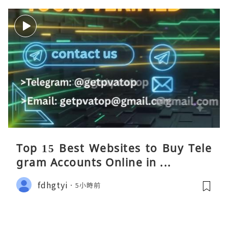
Top 15 Best Websites to Buy Tele
gram Accounts Online in ...
fdhgtyi
5小時前