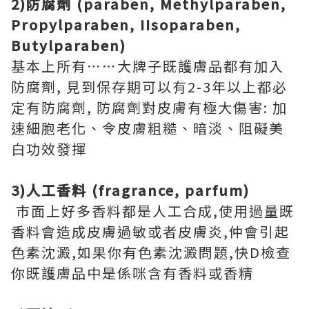
2)防腐劑 (paraben, Methylparaben,
Propylparaben, IIsoparaben,
Butylparaben)
基本上所有
⋯⋯
大牌子既護膚品都有加入
防腐劑, 見到保存期可以有2-3年以上都必
定有防腐劑, 防腐劑對皮膚有極大傷害: 加
速細胞老化、令皮膚粗糙、暗淡、阻礙美
白功效發揮
3)人工香料 (fragrance, parfum)
市面上好多香料都是人工合成,使用過量既
香料會造成皮膚過敏或者皮膚炎,仲會引起
色素沈澱,如果你有色素沈澱問題,快D檢查
你既護膚品中是係咪含有香料或香精