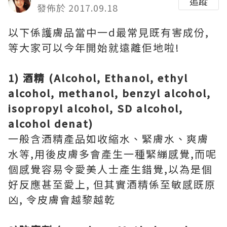
追蹤
發佈於 2017.09.18
以下係護膚品當中一d最常見既有害成份,
等大家可以今年開始就遠離佢地啦!
1) 酒精 (Alcohol, Ethanol, ethyl
alcohol, methanol, benzyl alcohol,
isopropyl alcohol, SD alcohol,
alcohol denat)
一般含酒精產品如收縮水、緊膚水、爽膚
水等,用後皮膚多會產生一種緊繃感覺,而呢
個感覺容易令愛美人士產生錯覺,以為是個
好反應甚至愛上, 但其實酒精係至敏感既原
凶, 令皮膚會越黎越乾