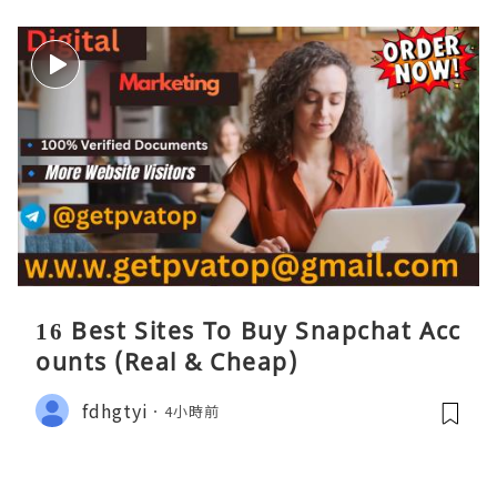
16 Best Sites To Buy Snapchat Acc
ounts (Real & Cheap)
fdhgtyi
4小時前