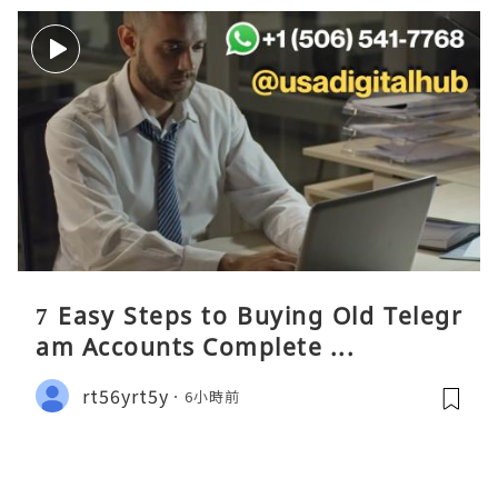
7 Easy Steps to Buying Old Telegr
am Accounts Complete ...
rt56yrt5y
6小時前