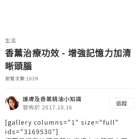
生活
香薰治療功效 - 增強記憶力加清
晰頭腦
瀏覽次數:1039
護膚及香薰精油小知識
追蹤
發佈於 2017.10.16
[gallery columns="1" size="full"
ids="3169530"]