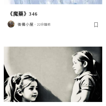
《魔藥》346
後備小屋
22分鐘前