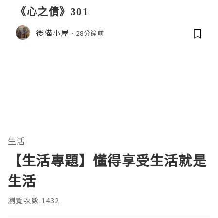
《心之債》301
後備小屋
28分鐘前
生活
【生活專題】懂得享受生活就是
生活
瀏覽次數:1432