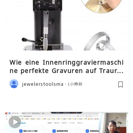
Wie eine Innenringgraviermaschi
ne perfekte Gravuren auf Traurin
gen ermöglicht
jewelerstoolsma
1小時前