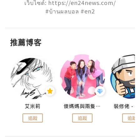
เว็บไซต์: https://en24news.com/

#บ้านผลบอล #en2
推薦博客
點滴
艾米莉
儍媽媽與兩隻小魔怪之家
追蹤
追蹤
追蹤