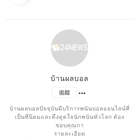
บ้านผลบอล
追蹤
บ้านผลบอลปัจจุบันมีบริการพนันบอลออนไลน์ที่
เป็นที่นิยมและดึงดูดใจนักพนันทั่วโลก ต้อง
ขอบคุณกา

รายละเอียด
