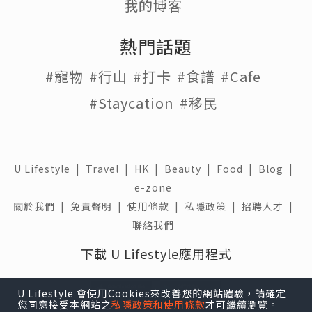
我的博客
熱門話題
#寵物
#行山
#打卡
#食譜
#Cafe
#Staycation
#移民
U Lifestyle
|
Travel
|
HK
|
Beauty
|
Food
|
Blog
|
e-zone
關於我們 |
免責聲明 |
使用條款 |
私隱政策 |
招聘人才 |
聯絡我們
下載 U Lifestyle應用程式
U Lifestyle 會使用Cookies來改善您的網站體驗，請確定
您同意接受本網站之
私隱政策和使用條款
才可繼續瀏覽。