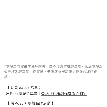
*本站之內容由作者所提供，並不代表本站的立場。因此本站對
所有博客的立場、真實性、準確性及完整性不負任何法律責
任。
【 U Creator 招募 】
出Post賺現金獎賞 l
登記《社群創作有價企劃》
【 睇Post + 參加品牌活動 】