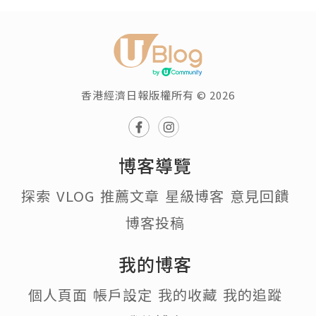
香港經濟日報版權所有 © 2026
博客導覽
探索
VLOG
推薦文章
星級博客
意見回饋
博客投稿
我的博客
個人頁面
帳戶設定
我的收藏
我的追蹤