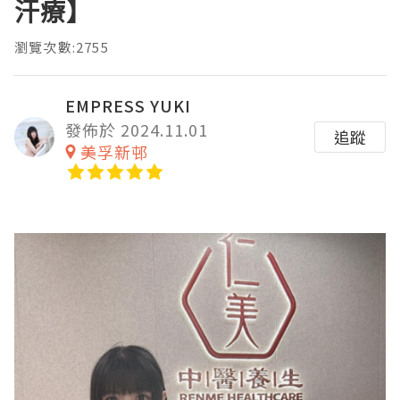
汗療】
瀏覽次數:2755
EMPRESS YUKI
發佈於 2024.11.01
追蹤
美孚新邨