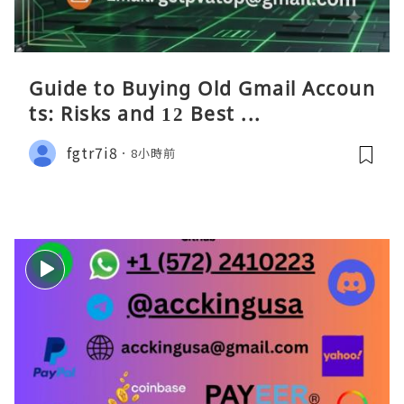
Guide to Buying Old Gmail Accoun
ts: Risks and 12 Best ...
fgtr7i8
8小時前