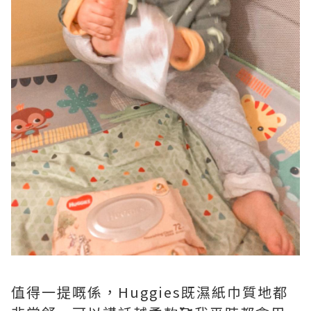
值得一提嘅係，Huggies既濕紙巾質地都