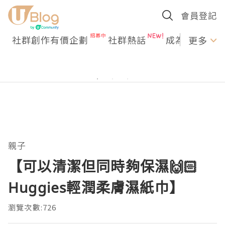
會員登記
社群創作有價企劃
社群熱話
成為U Creato
更多
親子
【可以清潔但同時夠保濕🙌🏻
Huggies輕潤柔膚濕紙巾】
瀏覽次數:726