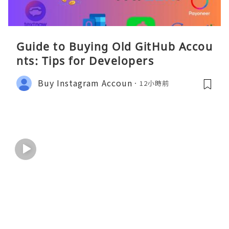
Guide to Buying Old GitHub Accou
nts: Tips for Developers
Buy Instagram Accoun
12小時前