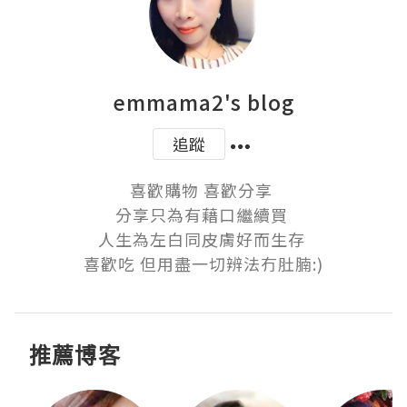
emmama2's blog
追蹤
喜歡購物 喜歡分享 

分享只為有藉口繼續買 

人生為左白同皮膚好而生存 

喜歡吃 但用盡一切辨法冇肚腩:)
推薦博客