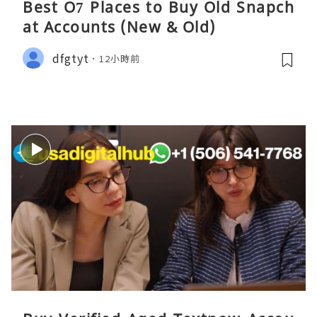
Best O7 Places to Buy Old Snapch
at Accounts (New & Old)
dfgtyt
12小時前