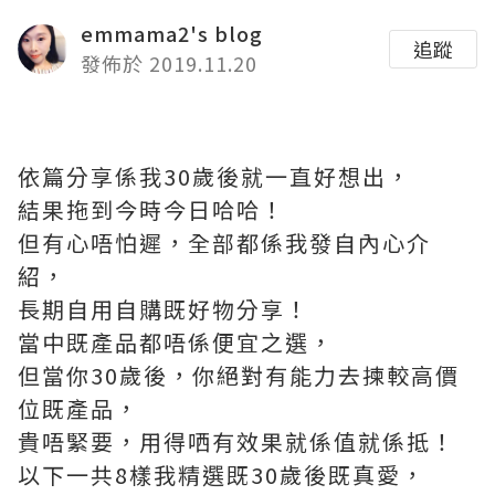
emmama2's blog
追蹤
發佈於 2019.11.20
依篇分享係我30歲後就一直好想出，
結果拖到今時今日哈哈！
但有心唔怕遲，全部都係我發自內心介
紹，
長期自用自購既好物分享！
當中既產品都唔係便宜之選，
但當你30歲後，你絕對有能力去揀較高價
位既產品，
貴唔緊要，用得哂有效果就係值就係抵！
以下一共8樣我精選既30歲後既真愛，