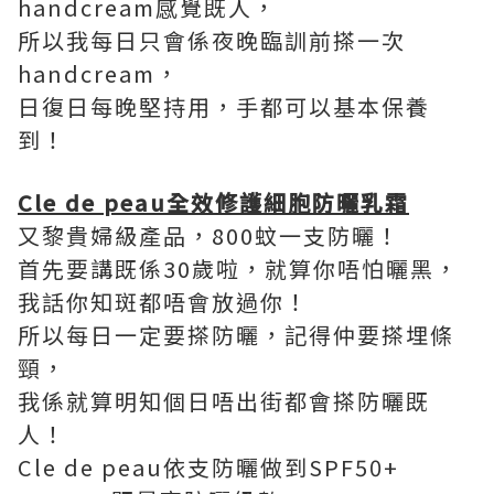
handcream感覺既人，
所以我每日只會係夜晚臨訓前搽一次
handcream，
日復日每晚堅持用，手都可以基本保養
到！
Cle de peau全效修護細胞防曬乳霜
又黎貴婦級產品，800蚊一支防曬！
首先要講既係30歲啦，就算你唔怕曬黑，
我話你知斑都唔會放過你！
所以每日一定要搽防曬，記得仲要搽埋條
頸，
我係就算明知個日唔出街都會搽防曬既
人！
Cle de peau依支防曬做到SPF50+