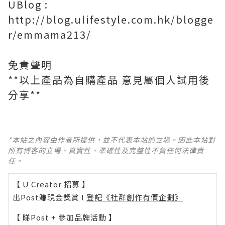
UBlog :
http://blog.ulifestyle.com.hk/blogge
r/emmama213/
免責聲明
**以上產品為自購產品 意見屬個人試用後
分享**
*本站之內容由作者所提供，並不代表本站的立場。因此本站對
所有博客的立場、真實性、準確性及完整性不負任何法律責
任。
【 U Creator 招募 】
出Post賺現金獎賞 l
登記《社群創作有價企劃》
【 睇Post + 參加品牌活動 】