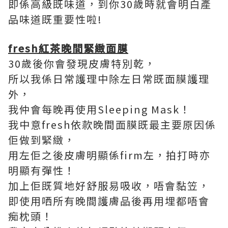
即係高級既味道，到你30歲時就會明白產
品味道既重要性啦!
fresh紅茶晚間緊緻面膜
30歲後你會發現皮膚特別乾，
所以我係日常護理中除左日常既面膜護理
外，
我仲會每晚再使用Sleeping Mask！
我中意fresh依款晚間面膜既最主要原因係
佢做到緊緻，
用左佢之後皮膚明顯係firm左，拍打時亦
明顯有彈性！
加上佢既質地好舒服易吸收，唔會黏笠，
即使用哂所有晚間護膚品後再用埋都唔會
痴枕頭！