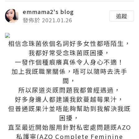
emmama2's blog
追蹤
發佈於 2021.01.26
相信念珠菌依個名詞好多女性都唔陌生，
我都好常受念珠菌既困擾，
一發作個種痕癢真係令人身心不適！
加上我既職業關係，唔可以隨時去洗手
間，
所以尿道炎既問題我都曾經遇過，
好多身邊人都建議我飲蔓越莓果汁，
但普通既果汁並唔能夠幫助到我解決我既
困擾，
直至最近開始服用針對私密處問題既AZO
私護寧(AZO Complete Feminine