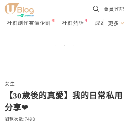
會員登記
社群創作有價企劃
社群熱話
成為U Creato
更多
女生
【30歲後的真愛】我的日常私用
分享❤
瀏覽次數:7498