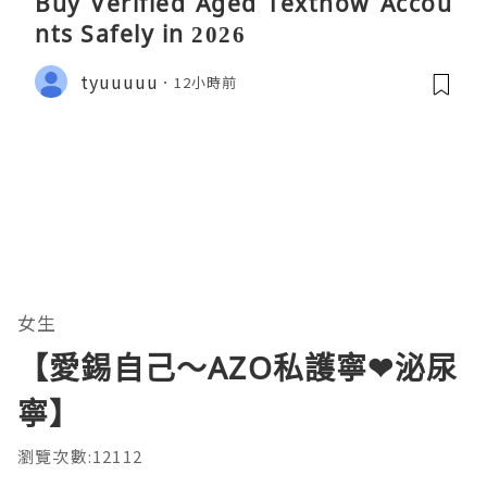
Buy Verified Aged Textnow Accou
nts Safely in 2026
tyuuuuu
12小時前
女生
【愛錫自己～AZO私護寧❤泌尿
寧】
瀏覽次數:12112