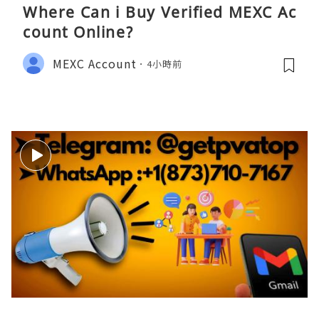
Where Can i Buy Verified MEXC Ac
count Online?
MEXC Account
4小時前