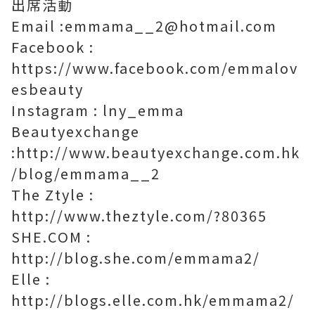
出席活動
Email :emmama__2@hotmail.com
Facebook :
https://www.facebook.com/emmalov
esbeauty
Instagram : lny_emma
Beautyexchange
:http://www.beautyexchange.com.hk
/blog/emmama__2
The Ztyle :
http://www.theztyle.com/?80365
SHE.COM :
http://blog.she.com/emmama2/
Elle :
http://blogs.elle.com.hk/emmama2/