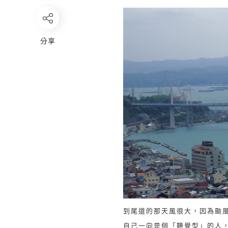
分享
到尾道的那天風很大，因為颱
自己一向是個「聽覺型」的人