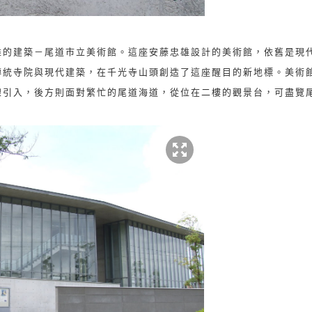
雄的建築－尾道市立美術館。這座安藤忠雄設計的美術館，依舊是現
傳統寺院與現代建築，在千光寺山頭創造了這座醒目的新地標。美術
線引入，後方則面對繁忙的尾道海道，從位在二樓的觀景台，可盡覽