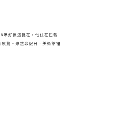
918年好像還健在，他住在巴黎
個展覽。雖然非假日，美術館裡