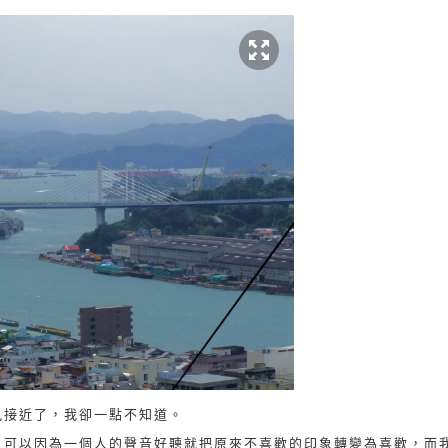
風接近了，我卻一點不知道。
，可以因為一個人的聲音好聽就把原來不喜歡的印象轉變為喜歡，而