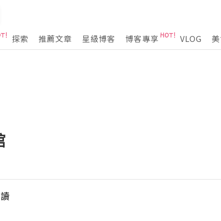
探索
推薦文章
星級博客
博客專享
VLOG
美
館
樂讀