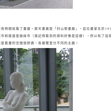
還有時間就看了畫展。那天畫展是「村山密畫展」，這位畫家生於
1
城市和尾道是姊妹市（我記得看到的資料好像是這樣），所以有了這
但是看畫的空間很舒適，各展覽室分不同的主題。