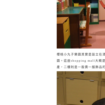
櫻桃小丸子樂園其實是設立在
園。這座
shopping mall
大概
產，二樓則是一般賣一服飾品