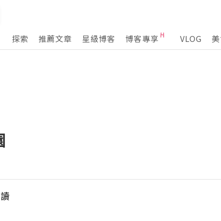
探索
推薦文章
星級博客
博客專享
VLOG
美
園
樂讀