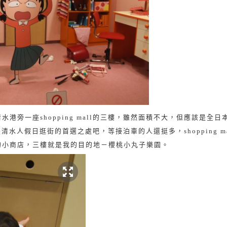
清水港旁一座
shopping mall
的三樓，雖然面積不大，但應該是全日
是清水人假日逛街的首選之處吧，等接泊車的人還挺多，
shopping m
的小商店，三樓就是我的目的地－櫻桃小丸子樂園。