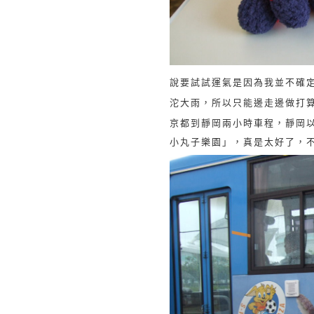
說要試試運氣是因為我並不確
沱大雨，所以只能邊走邊做打
京都到靜岡兩小時車程，靜岡
小丸子樂園」，真是太好了，