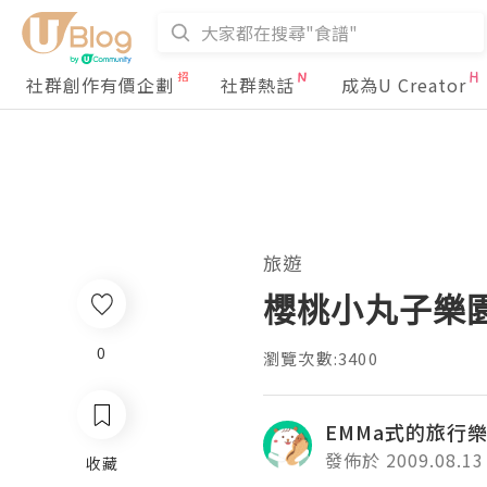
社群創作有價企劃
社群熱話
成為U Creator
旅遊
櫻桃小丸子樂
0
瀏覽次數:3400
EMMa式的旅行
發佈於 2009.08.13
收藏