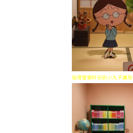
這裡還蠻好玩的小丸子講完