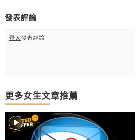
發表評論
登入
發表評論
更多女生文章推薦