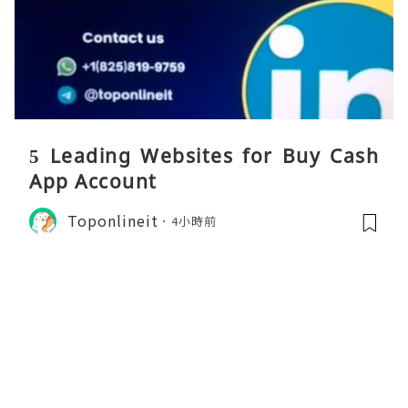
5 Leading Websites for Buy Cash
App Account
Toponlineit
4小時前