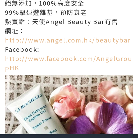
絕無添加，100%高度安全
99%擊退遊離基，預防衰老
熱賣點：天使Angel Beauty Bar有售
網址：
http://www.angel.com.hk/beautybar
Facebook:
http://www.facebook.com/AngelGrou
pHK