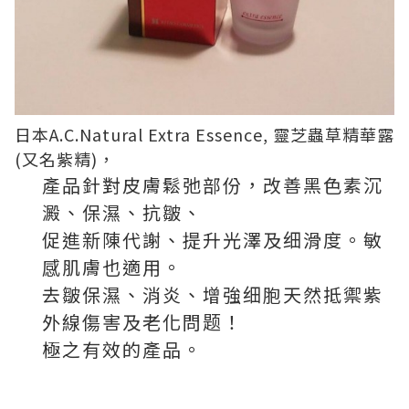
日本A.C.Natural Extra Essence, 靈芝蟲草精華露
(又名紫精)，
產品針對皮膚鬆弛部份，改善黑色素沉
澱、保濕、抗皺、
促進新陳代謝、提升光澤及细滑度。敏
感肌膚也適用。
去皺保濕、消炎、增強细胞天然抵禦紫
外線傷害及老化問题！
極之有效的產品。