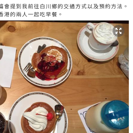
篇會提到我前往白川鄉的交通方式以及預約方法。
香港的兩人一起吃早餐。