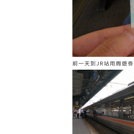
前一天到JR站用周遊