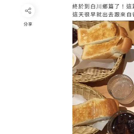
終於到白川鄉篇了！這
這天很早就出去跟來自
分享