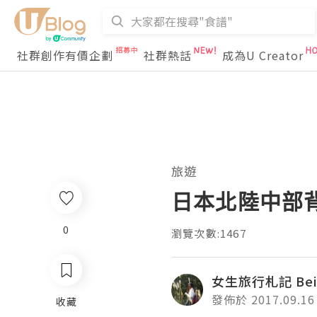
社群創作有價企劃
社群熱話
成為U Creator
旅遊
日本北陸中部背
0
瀏覽次數:1467
女生旅行札記 Bein
發佈於 2017.09.16
收藏