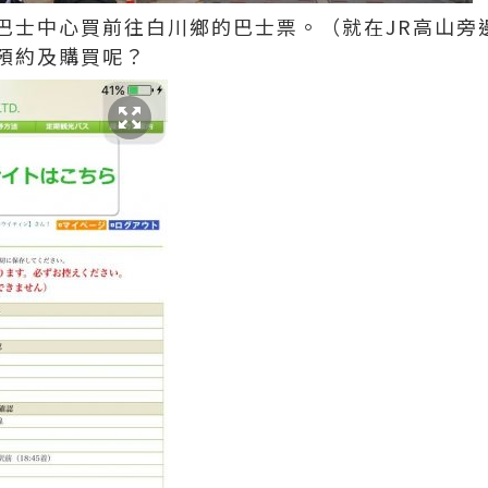
巴士中心買前往白川鄉的巴士票。（就在JR高山旁
預約及購買呢？