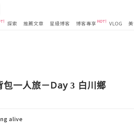
探索
推薦文章
星級博客
博客專享
VLOG
美
包一人旅－Day 3 白川鄉
g alive