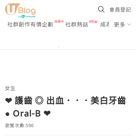
會員登記
社群創作有價企劃
社群熱話
成為U Creato
更多
女生
❤ 護齒 ◎ 出血．．．美白牙齒
● Oral-B ❤
瀏覽次數:590