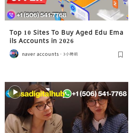
Top 10 Sites To Buy Aged Edu Ema
ils Accounts in 2026
naver accounts
3小時前