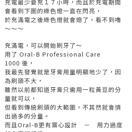
充電最少要充１７小時，而且於充電期間
會看到下圖的綠色燈一直在閃亮，
於充滿電之後綠色燈就會熄了，看不到嚕
～～～
充滿電，可以開始刷牙了～
用了 Oral-B Professional Care
1000 後，
我最先發覺就是牙膏用量明顯地少了，因
為刷頭不大，
雖然以前都知道牙膏只需用一粒黃豆的分
量就可以，
但看到傳統刷頭的大範圍，不其然就會擠
出過多的分量。
而且Oral-B更有窩心設計 － 用力過度