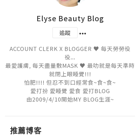
Elyse Beauty Blog
追蹤
ACCOUNT CLERK X BLOGGER ♥ 每天勞勞役
役...

最愛護膚, 每天盡量敷MASK ♥ 最叻就是每天準時
就閉上眼睡覺!!!

怕肥!!!! 但忍不到口經常食~食~食~

愛打扮 愛睡覺 愛食 愛打BLOG

由2009/4/10開始MY BLOG生涯~
推薦博客