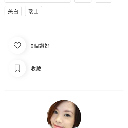
美白
瑞士
0個讚好
收藏