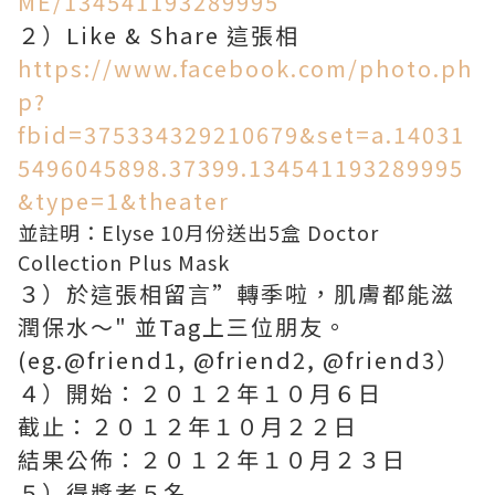
ME/134541193289995
２）Like & Share 這張相
https://www.facebook.com/photo.ph
p?
fbid=375334329210679&set=a.14031
5496045898.37399.134541193289995
&type=1&theater
並註明：Elyse 10月份送出5盒 Doctor
Collection Plus Mask
３）於這張相留言”轉季啦，肌膚都能滋
潤保水～" 並Tag上三位朋友。
(eg.@friend1, @friend2, @friend3）
４）開始：２０１２年１０月６日
截止：２０１２年１０月２２日
結果公佈：２０１２年１０月２３日
５）得獎者５名