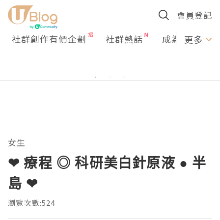
會員登記
社群創作有價企劃
社群熱話
成為U Creato
更多
女生
❤ 療程 ◎ 科研美白針原液 ● 半
島 ❤
瀏覽次數:524