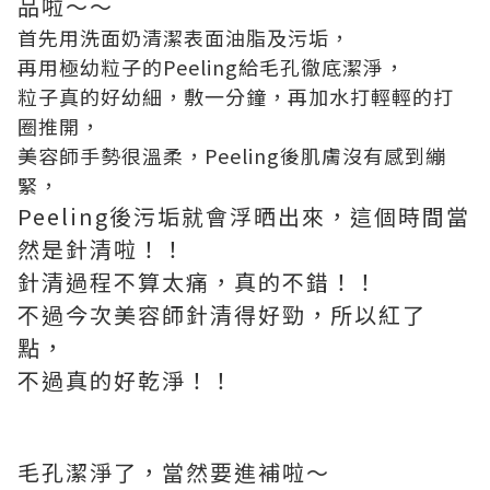
品啦～～
首先用洗面奶清潔表面油脂及污垢，
再用極幼粒子的Peeling給毛孔徹底潔淨，
粒子真的好幼細，敷一分鐘，再加水打輕輕的打
圈推開，
美容師手勢很溫柔，Peeling後肌膚沒有感到繃
緊，
Peeling後污垢就會浮晒出來，這個時間當
然是針清啦！！
針清過程不算太痛，真的不錯！！
不過今次美容師針清得好勁，所以紅了
點，
不過真的好乾淨！！
毛孔潔淨了，當然要進補啦～