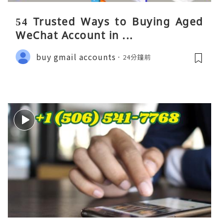
54 Trusted Ways to Buying Aged
WeChat Account in ...
buy gmail accounts
24分鐘前