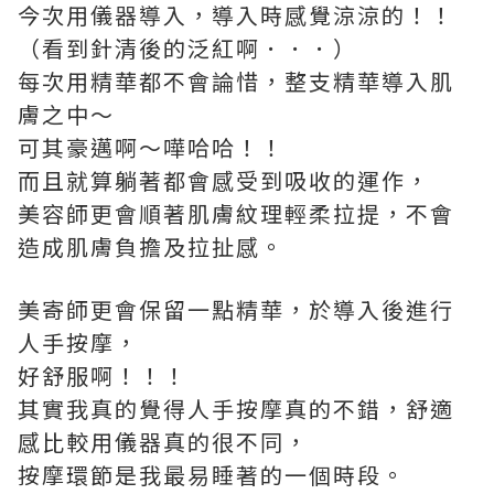
今次用儀器導入，導入時感覺涼涼的！！
（看到針清後的泛紅啊．．．）
每次用精華都不會論惜，整支精華導入肌
膚之中～
可其豪邁啊～嘩哈哈！！
而且就算躺著都會感受到吸收的運作，
美容師更會順著肌膚紋理輕柔拉提，不會
造成肌膚負擔及拉扯感。
美寄師更會保留一點精華，於導入後進行
人手按摩，
好舒服啊！！！
其實我真的覺得人手按摩真的不錯，舒適
感比較用儀器真的很不同，
按摩環節是我最易睡著的一個時段。