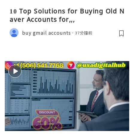
10 Top Solutions for Buying Old N
aver Accounts for,,,
buy gmail accounts
37分鐘前