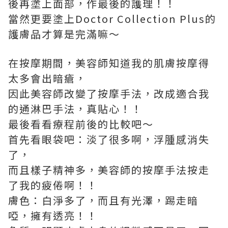
後再塗上面部，作最後的護理！！
當然更要塗上Doctor Collection Plus的
護膚品才算是完滿嘛～
在按摩期間，美容師知道我的肌膚按摩得
太多會出暗瘡，
因此美容師改變了按摩手法，改成適合我
的通淋巴手法，真貼心！！
最後看看療程前後的比較吧～
首先看眼袋吧：淡了很多啊，浮腫感消失
了，
而且樣子精神多，美容師的按摩手法按走
了我的疲倦啊！！
膚色：白淨多了，而且有光澤，踢走暗
啞，擁有透亮！！