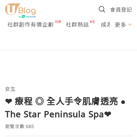
會員登記
社群創作有價企劃
社群熱話
成為U Creato
更多
女生
❤ 療程 ◎ 全人手令肌膚透亮 ●
The Star Peninsula Spa❤
瀏覽次數:685