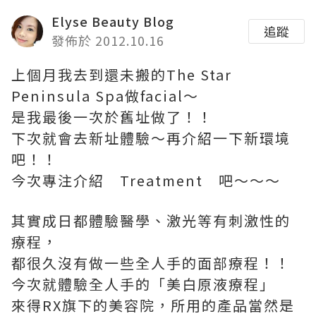
Elyse Beauty Blog
追蹤
發佈於 2012.10.16
上個月我去到還未搬的The Star
Peninsula Spa做facial～
是我最後一次於舊址做了！！
下次就會去新址體驗～再介紹一下新環境
吧！！
今次專注介紹 Treatment 吧～～～
其實成日都體驗醫學、激光等有刺激性的
療程，
都很久沒有做一些全人手的面部療程！！
今次就體驗全人手的「美白原液療程」
來得RX旗下的美容院，所用的產品當然是