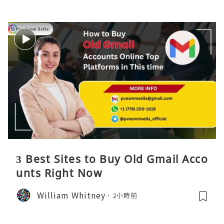
3 Best Sites to Buy Old Gmail Acco
unts Right Now
William Whitney
2小時前