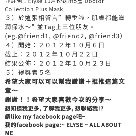
並註明：Elyse 10月份送出5盒 Doctor
Collection Plus Mask
３）於這張相留言”轉季啦，肌膚都能滋
潤保水～" 並Tag上三位朋友。
(eg.@friend1, @friend2, @friend3）
４）開始：２０１２年１０月６日
截止：２０１２年１０月２２日
結果公佈：２０１２年１０月２３日
５）得獎者５名
希望大家可以可以幫我讚讚＋推推這篇文
章～
謝謝！！希望大家喜歡今次的分享～
想知道我更多, 了解我更多, 想聯絡我!?
請like my facebook page吧~
我的facebook page:
~ ELYSE ~ ALL ABOUT
ME