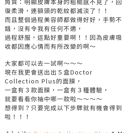
角質：明顯皮膚本身的粗糙感不見了，回
復柔滑，連額頭的乾紋都減淡了！！
而且整個過程美容師都做得好好，手勢不
錯，沒有令我有任何不適，
過程舒服，這點好重要啊！！因為皮膚吸
收都因應心情而有所改變的啊～
大家都可以去一試啊～～～
現在我更會送出出５盒Doctor
Collection Plus的面膜，
一盒有３款面膜，一盒有３種體驗，
就要看看你抽中哪一款啦～～～～
想得到？只要完成以下步驟就有機會得到
啦！！！