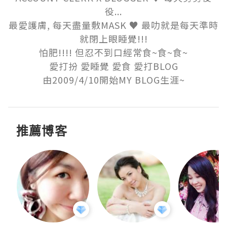
役...

最愛護膚, 每天盡量敷MASK ♥ 最叻就是每天準時
就閉上眼睡覺!!!

怕肥!!!! 但忍不到口經常食~食~食~

愛打扮 愛睡覺 愛食 愛打BLOG

由2009/4/10開始MY BLOG生涯~
推薦博客