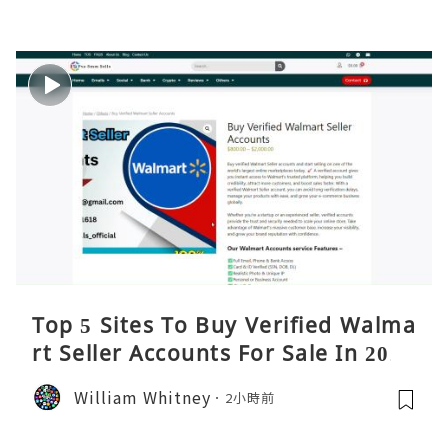
Top 5 Sites To Buy Verified Walma
rt Seller Accounts For Sale In 2026
William Whitney
2小時前