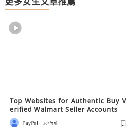
更多女生文章推薦
Top Websites for Authentic Buy V
erified Walmart Seller Accounts
PayPal
2小時前